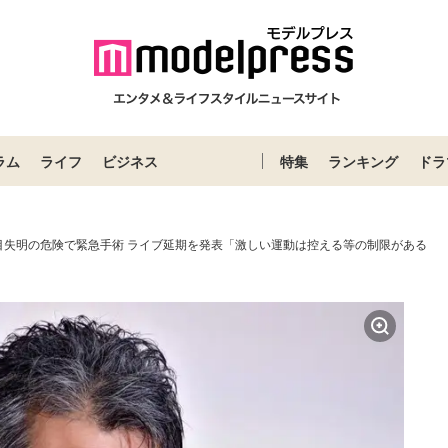
ラム
ライフ
ビジネス
特集
ランキング
ドラ
目失明の危険で緊急手術 ライブ延期を発表「激しい運動は控える等の制限がある