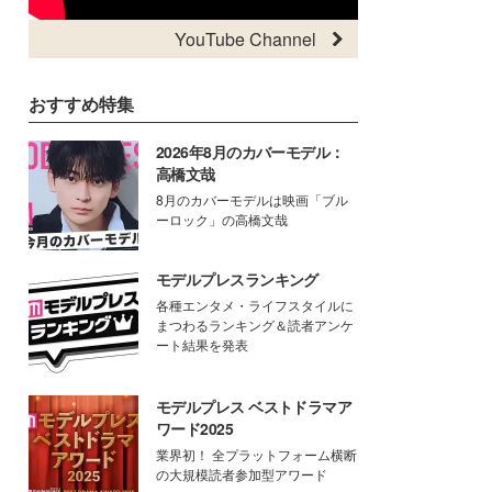
YouTube Channel
おすすめ特集
2026年8月のカバーモデル：
高橋文哉
8月のカバーモデルは映画「ブル
ーロック」の高橋文哉
モデルプレスランキング
各種エンタメ・ライフスタイルに
まつわるランキング＆読者アンケ
ート結果を発表
モデルプレス ベストドラマア
ワード2025
業界初！ 全プラットフォーム横断
の大規模読者参加型アワード