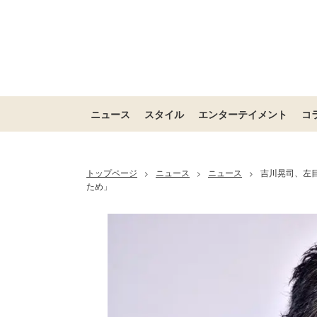
ニュース
スタイル
エンターテイメント
コ
トップページ
ニュース
ニュース
吉川晃司、左
>
>
>
ため」