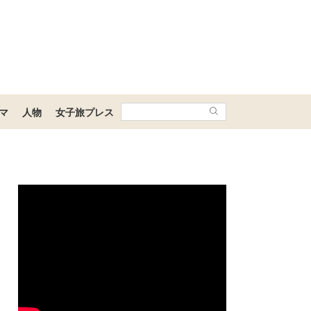
マ
人物
女子旅プレス