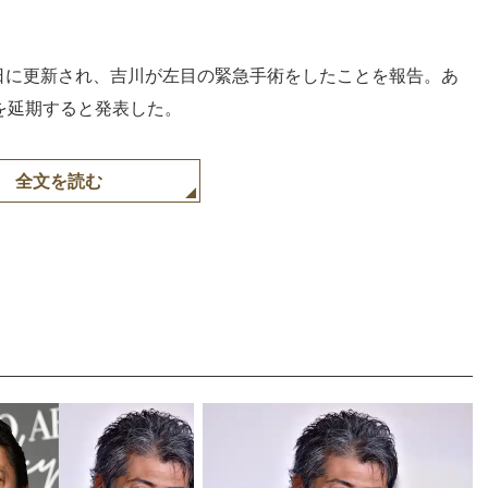
1日に更新され、吉川が左目の緊急手術をしたことを報告。あ
ブを延期すると発表した。
全文を読む