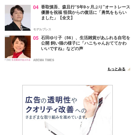
04
香取慎吾、森且行“5年9ヶ月ぶり”オートレース
優勝を祝福 怪我からの復活に「勇気をもらい
ました」【全文】
モデルプレス
05
石田ゆり子（56）、生活雑貨があふれる自宅を
公開 飼い猫の様子に「ハニちゃんおててかわ
いいですね」などの声
ABEMA TIMES
もっとみる