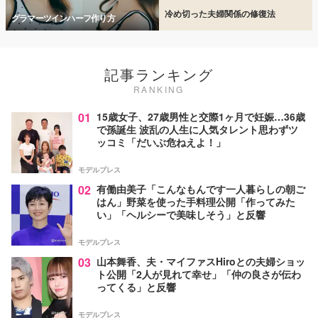
冷め切った夫婦関係の修復法
グラマーツインハーフ作り方
記事ランキング
RANKING
01
15歳女子、27歳男性と交際1ヶ月で妊娠…36歳
で孫誕生 波乱の人生に人気タレント思わずツ
ッコミ「だいぶ危ねえよ！」
モデルプレス
02
有働由美子「こんなもんです一人暮らしの朝ご
はん」野菜を使った手料理公開「作ってみた
い」「ヘルシーで美味しそう」と反響
モデルプレス
03
山本舞香、夫・マイファスHiroとの夫婦ショッ
ト公開「2人が見れて幸せ」「仲の良さが伝わ
ってくる」と反響
モデルプレス