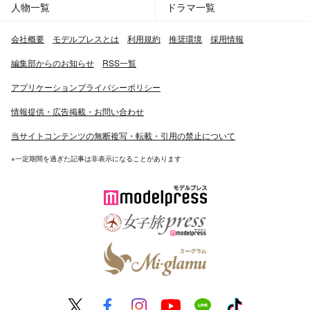
人物一覧
ドラマ一覧
会社概要
モデルプレスとは
利用規約
推奨環境
採用情報
編集部からのお知らせ
RSS一覧
アプリケーションプライバシーポリシー
情報提供・広告掲載・お問い合わせ
当サイトコンテンツの無断複写・転載・引用の禁止について
※一定期間を過ぎた記事は非表示になることがあります