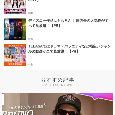
特集
ディズニー作品はもちろん！ 国内外の人気作がす
べて見放題！【PR】
特集
TELASAではドラマ・バラエティなど幅広いジャン
ルの動画が全て見放題！【PR】
特集
おすすめ記事
SPECIAL NEWS