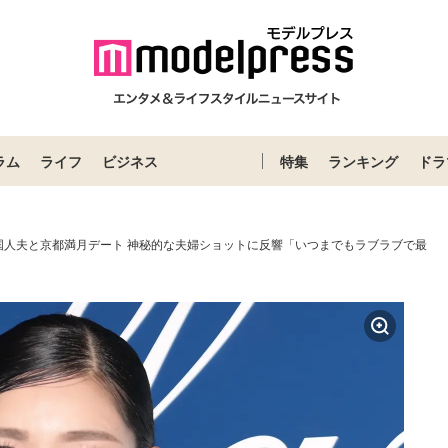
ラム
ライフ
ビジネス
特集
ランキング
ドラ
国人夫と京都満月デート 神秘的な夫婦ショットに反響「いつまでもラブラブで最