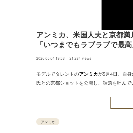
アンミカ、米国人夫と京都満
「いつまでもラブラブで最高
2026.05.04 19:53
21,284
views
モデルでタレントの
アンミカ
が5月4日、自身
氏との京都ショットを公開し、話題を呼んで
アンミカ