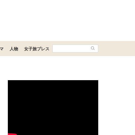
マ
人物
女子旅プレス