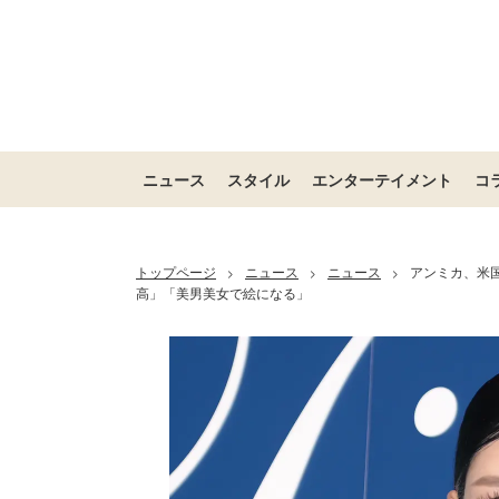
ニュース
スタイル
エンターテイメント
コ
トップページ
ニュース
ニュース
アンミカ、米
>
>
>
高」「美男美女で絵になる」