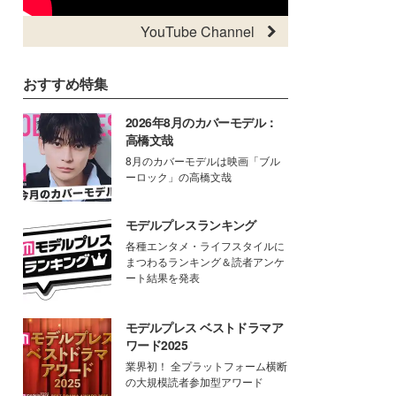
YouTube Channel
おすすめ特集
2026年8月のカバーモデル：
高橋文哉
8月のカバーモデルは映画「ブル
ーロック」の高橋文哉
モデルプレスランキング
各種エンタメ・ライフスタイルに
まつわるランキング＆読者アンケ
ート結果を発表
モデルプレス ベストドラマア
ワード2025
業界初！ 全プラットフォーム横断
の大規模読者参加型アワード