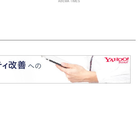
ABEMA TIMES
愛くなってる」