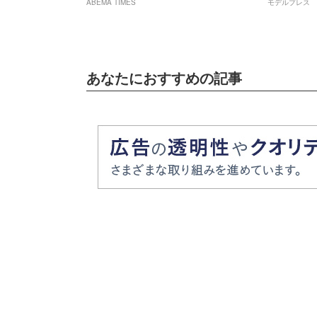
ABEMA TIMES
モデルプレス
ちゃんにそっくりすぎる」など反響
あなたにおすすめの記事