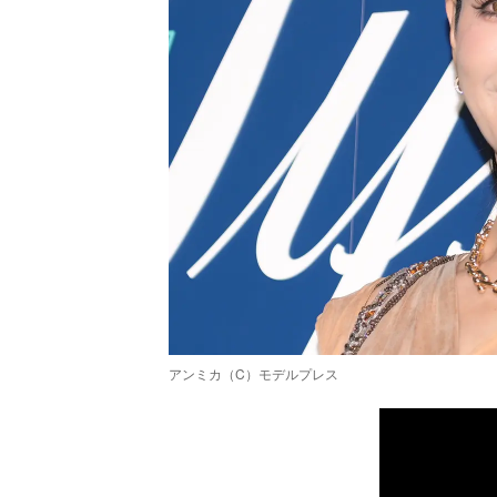
アンミカ（C）モデルプレス