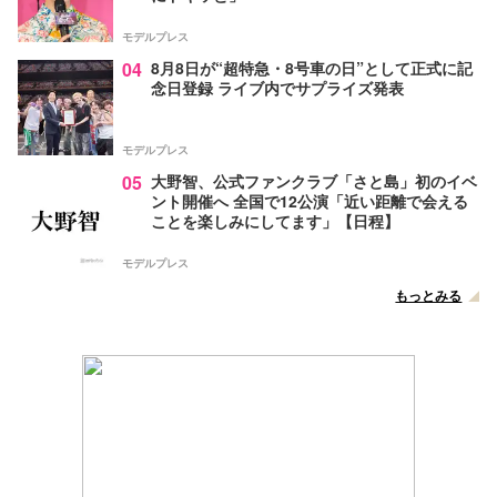
モデルプレス
04
8月8日が“超特急・8号車の日”として正式に記
念日登録 ライブ内でサプライズ発表
モデルプレス
05
大野智、公式ファンクラブ「さと島」初のイベ
ント開催へ 全国で12公演「近い距離で会える
ことを楽しみにしてます」【日程】
モデルプレス
もっとみる