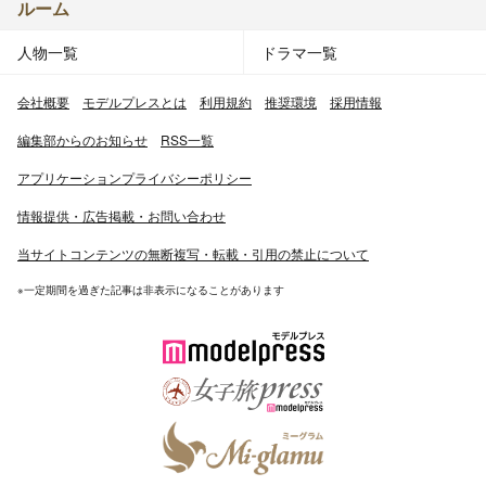
ルーム
人物一覧
ドラマ一覧
会社概要
モデルプレスとは
利用規約
推奨環境
採用情報
編集部からのお知らせ
RSS一覧
アプリケーションプライバシーポリシー
情報提供・広告掲載・お問い合わせ
当サイトコンテンツの無断複写・転載・引用の禁止について
※一定期間を過ぎた記事は非表示になることがあります