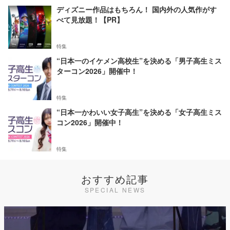
ディズニー作品はもちろん！ 国内外の人気作がす
べて見放題！【PR】
特集
“日本一のイケメン高校生”を決める「男子高生ミス
ターコン2026」開催中！
特集
“日本一かわいい女子高生”を決める「女子高生ミス
コン2026」開催中！
特集
おすすめ記事
SPECIAL NEWS