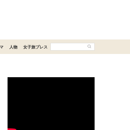
マ
人物
女子旅プレス