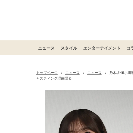
ニュース
スタイル
エンターテイメント
コ
トップページ
ニュース
ニュース
乃木坂46小
>
>
>
ャスティング理由語る