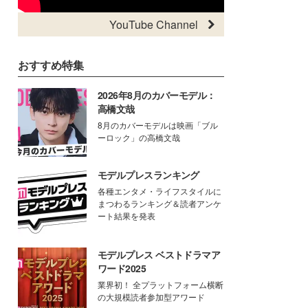
YouTube Channel
おすすめ特集
2026年8月のカバーモデル：
高橋文哉
8月のカバーモデルは映画「ブル
ーロック」の高橋文哉
モデルプレスランキング
各種エンタメ・ライフスタイルに
まつわるランキング＆読者アンケ
ート結果を発表
モデルプレス ベストドラマア
ワード2025
業界初！ 全プラットフォーム横断
の大規模読者参加型アワード