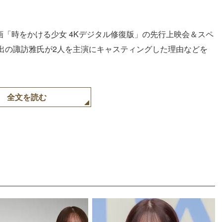
映画「時をかける少女 4Kデジタル修復版」の先行上映会＆スペ
出の諏訪雅氏が2人を主演にキャスティングした理由などを
全文を読む