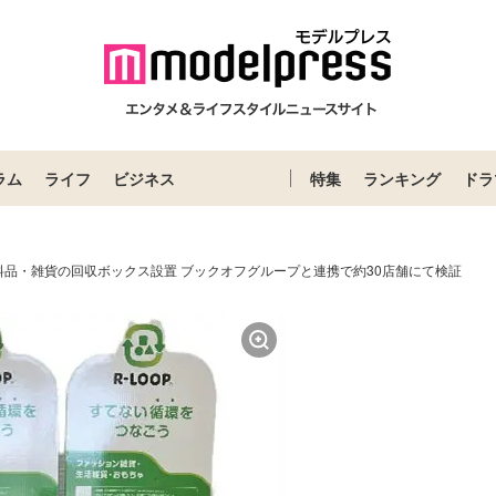
ラム
ライフ
ビジネス
特集
ランキング
ドラ
料品・雑貨の回収ボックス設置 ブックオフグループと連携で約30店舗にて検証