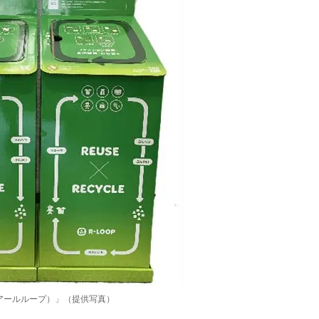
（アールループ）」（提供写真）