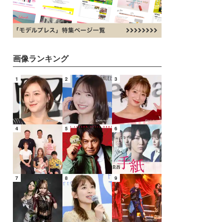
画像ランキング
1
2
3
4
5
6
7
8
9