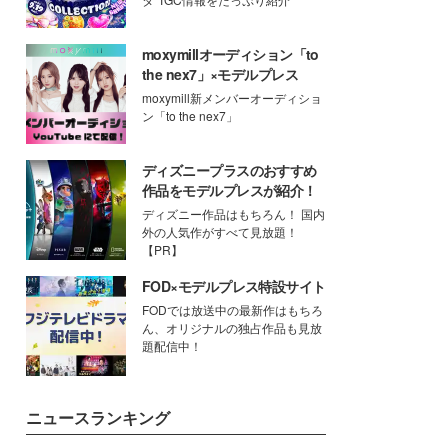
moxymillオーディション「to
the nex7」×モデルプレス
moxymill新メンバーオーディショ
ン「to the nex7」
ディズニープラスのおすすめ
作品をモデルプレスが紹介！
ディズニー作品はもちろん！ 国内
外の人気作がすべて見放題！
【PR】
FOD×モデルプレス特設サイト
FODでは放送中の最新作はもちろ
ん、オリジナルの独占作品も見放
題配信中！
ニュースランキング