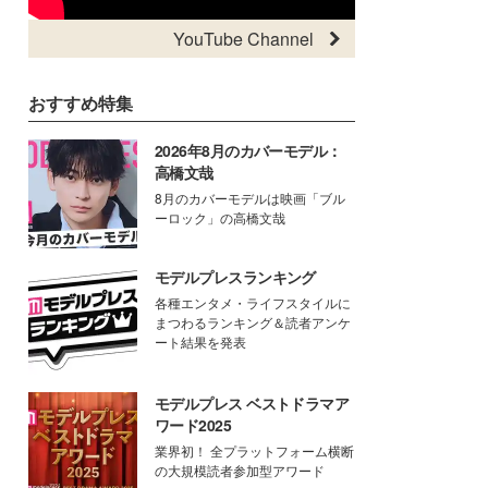
YouTube Channel
おすすめ特集
2026年8月のカバーモデル：
高橋文哉
8月のカバーモデルは映画「ブル
ーロック」の高橋文哉
モデルプレスランキング
各種エンタメ・ライフスタイルに
まつわるランキング＆読者アンケ
ート結果を発表
モデルプレス ベストドラマア
ワード2025
業界初！ 全プラットフォーム横断
の大規模読者参加型アワード