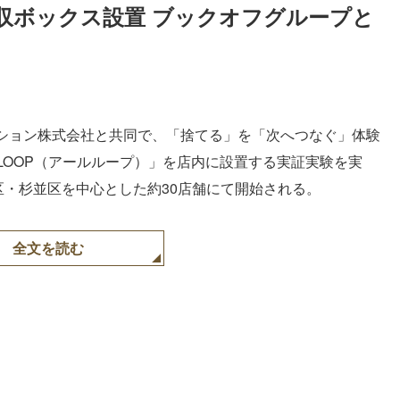
収ボックス設置 ブックオフグループと
Loaded
:
52.23%
ション株式会社と共同で、「捨てる」を「次へつなぐ」体験
LOOP（アールループ）」を店内に設置する実証実験を実
区・杉並区を中心とした約30店舗にて開始される。
全文を読む