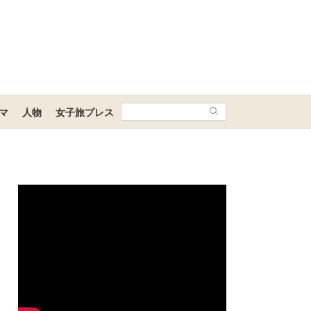
マ
人物
女子旅プレス