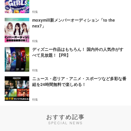
特集
moxymill新メンバーオーディション「to the
nex7」
特集
ディズニー作品はもちろん！ 国内外の人気作がす
べて見放題！【PR】
特集
ニュース・恋リア・アニメ・スポーツなど多彩な番
組を24時間無料で楽しめる！
特集
おすすめ記事
SPECIAL NEWS