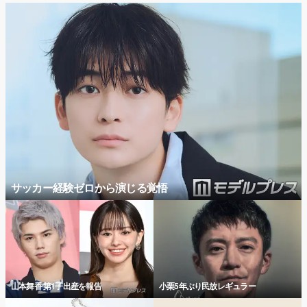
サッカー経験ゼロから演じる覚悟
山本舞香 第1子出産を報告
小栗5年ぶり民放レギュラー