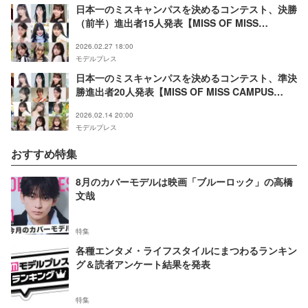
日本一のミスキャンパスを決めるコンテスト、決勝
（前半）進出者15人発表【MISS OF MISS
CAMPUS QUEEN CONTEST 2026】
2026.02.27 18:00
モデルプレス
日本一のミスキャンパスを決めるコンテスト、準決
勝進出者20人発表【MISS OF MISS CAMPUS
QUEEN CONTEST 2026】
2026.02.14 20:00
モデルプレス
おすすめ特集
8月のカバーモデルは映画「ブルーロック」の高橋
文哉
特集
各種エンタメ・ライフスタイルにまつわるランキン
グ＆読者アンケート結果を発表
特集