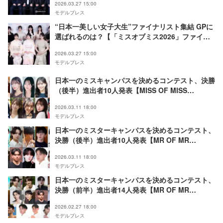
2026.03.27 15:00
モデルプレス
“日本一美しい女子大生”ファイナリスト集結 GPに
選ばれるのは？【「ミスオブミス2026」ファイナ
リスト紹介】
2026.03.27 15:00
モデルプレス
日本一のミスキャンパスを決めるコンテスト、決勝
（後半）進出者10人発表【MISS OF MISS
CAMPUS QUEEN CONTEST 2026】
2026.03.11 18:00
モデルプレス
日本一のミスターキャンパスを決めるコンテスト、
決勝（後半）進出者10人発表【MR OF MR
CAMPUS CONTEST 2026】
2026.03.11 18:00
モデルプレス
日本一のミスターキャンパスを決めるコンテスト、
決勝（前半）進出者14人発表【MR OF MR
CAMPUS CONTEST 2026】
2026.02.27 18:00
モデルプレス