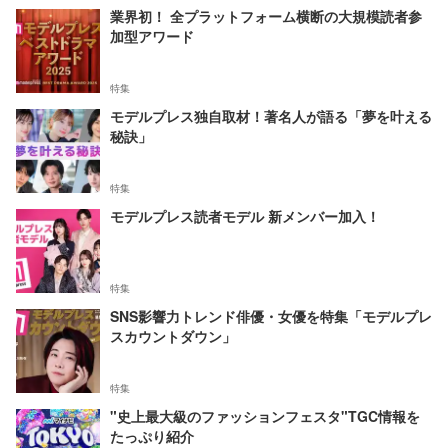
業界初！ 全プラットフォーム横断の大規模読者参
加型アワード
特集
モデルプレス独自取材！著名人が語る「夢を叶える
秘訣」
特集
モデルプレス読者モデル 新メンバー加入！
特集
SNS影響力トレンド俳優・女優を特集「モデルプレ
スカウントダウン」
特集
"史上最大級のファッションフェスタ"TGC情報を
たっぷり紹介