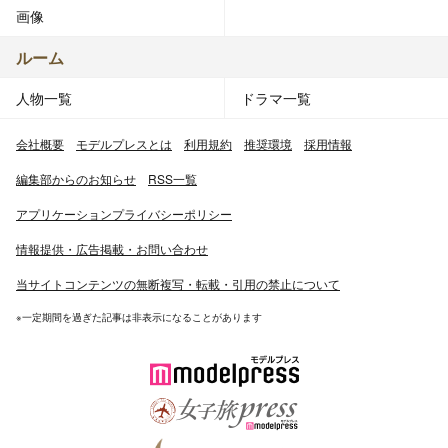
画像
ルーム
人物一覧
ドラマ一覧
会社概要
モデルプレスとは
利用規約
推奨環境
採用情報
編集部からのお知らせ
RSS一覧
アプリケーションプライバシーポリシー
情報提供・広告掲載・お問い合わせ
当サイトコンテンツの無断複写・転載・引用の禁止について
※一定期間を過ぎた記事は非表示になることがあります