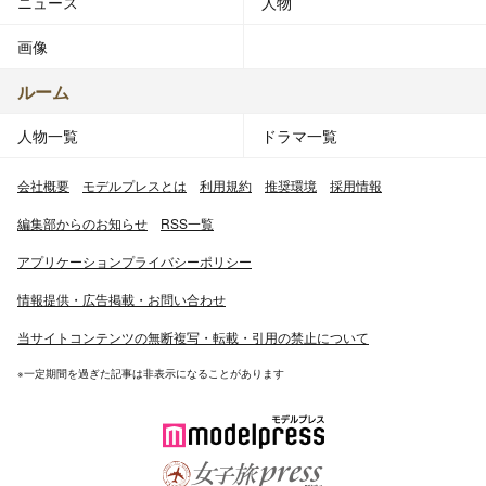
ニュース
人物
画像
ルーム
人物一覧
ドラマ一覧
会社概要
モデルプレスとは
利用規約
推奨環境
採用情報
編集部からのお知らせ
RSS一覧
アプリケーションプライバシーポリシー
情報提供・広告掲載・お問い合わせ
当サイトコンテンツの無断複写・転載・引用の禁止について
※一定期間を過ぎた記事は非表示になることがあります