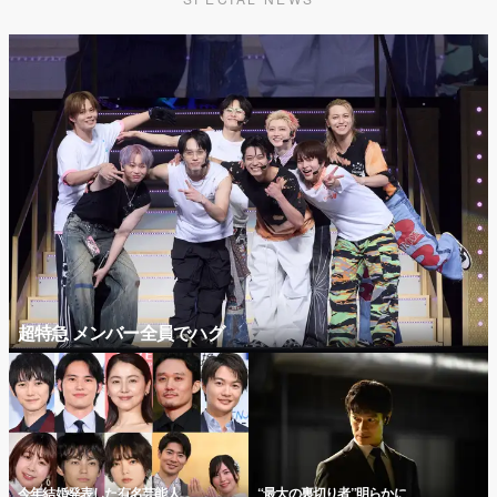
超特急 メンバー全員でハグ
今年結婚発表した有名芸能人
“最大の裏切り者”明らかに