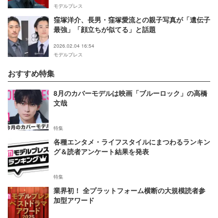
モデルプレス
窪塚洋介、長男・窪塚愛流との親子写真が「遺伝子
最強」「顔立ちが似てる」と話題
2026.02.04 16:54
モデルプレス
おすすめ特集
8月のカバーモデルは映画「ブルーロック」の高橋
文哉
特集
各種エンタメ・ライフスタイルにまつわるランキン
グ＆読者アンケート結果を発表
特集
業界初！ 全プラットフォーム横断の大規模読者参
加型アワード