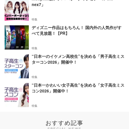
nex7」
特集
ディズニー作品はもちろん！ 国内外の人気作がす
べて見放題！【PR】
特集
“日本一のイケメン高校生”を決める「男子高生ミス
ターコン2026」開催中！
特集
“日本一かわいい女子高生”を決める「女子高生ミス
コン2026」開催中！
特集
おすすめ記事
SPECIAL NEWS