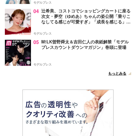
モデルプレス
04
辻希美、コストコでショッピングカートに座る
次女・夢空（ゆめあ）ちゃんの姿公開「乗りこ
なしてる感じが可愛すぎ」「成長を感じる」の
声
モデルプレス
05
M!LK曽野舜太＆吉田仁人の表紙解禁「モデル
プレスカウントダウンマガジン」巻頭に登場
モデルプレス
もっとみる