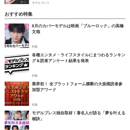
モデルプレス
おすすめ特集
8月のカバーモデルは映画「ブルーロック」の高橋
文哉
特集
各種エンタメ・ライフスタイルにまつわるランキン
グ＆読者アンケート結果を発表
特集
業界初！ 全プラットフォーム横断の大規模読者参
加型アワード
特集
モデルプレス独自取材！著名人が語る「夢を叶える
秘訣」