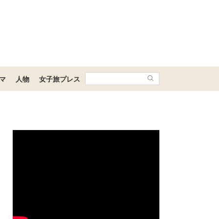
マ
人物
女子旅プレス