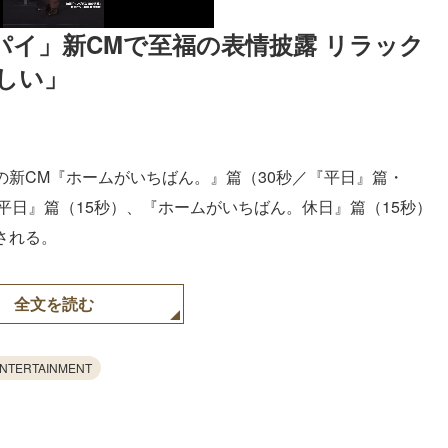
ムパイ」新CMで至福の表情披露 リラック
しい」
の新CM『ホームがいちばん。』篇（30秒／『平日』篇・
平日』篇（15秒）、『ホームがいちばん。休日』篇（15秒）
アされる。
全文を読む
ENTERTAINMENT