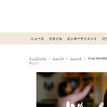
ニュース
スタイル
エンターテイメント
コ
トップページ
ニュース
ニュース
Snow Ma
>
>
>
かしい」