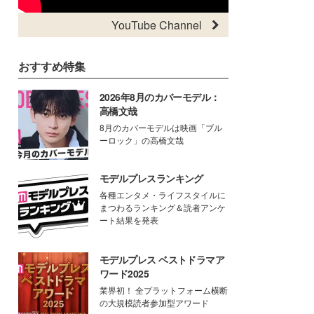
YouTube Channel
おすすめ特集
2026年8月のカバーモデル：
高橋文哉
8月のカバーモデルは映画「ブル
ーロック」の高橋文哉
モデルプレスランキング
各種エンタメ・ライフスタイルに
まつわるランキング＆読者アンケ
ート結果を発表
モデルプレス ベストドラマア
ワード2025
業界初！ 全プラットフォーム横断
の大規模読者参加型アワード