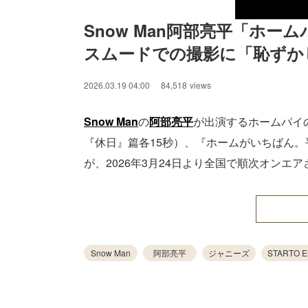
Snow Man阿部亮平「ホー
スムードでの撮影に「恥ずか
2026.03.19 04:00
84,518
views
Snow Man
の
阿部亮平
が出演するホームパイ
『休日』篇各15秒）、『ホームがいちばん。
が、2026年3月24日より全国で順次オンエ
Snow Man
阿部亮平
ジャニーズ
STARTO 