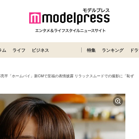
ラム
ライフ
ビジネス
特集
ランキング
ドラ
n阿部亮平「ホームパイ」新CMで至福の表情披露 リラックスムードでの撮影に「恥ず