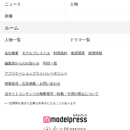
ニュース
人物
画像
ルーム
人物一覧
ドラマ一覧
会社概要
モデルプレスとは
利用規約
推奨環境
採用情報
編集部からのお知らせ
RSS一覧
アプリケーションプライバシーポリシー
情報提供・広告掲載・お問い合わせ
当サイトコンテンツの無断複写・転載・引用の禁止について
※一定期間を過ぎた記事は非表示になることがあります