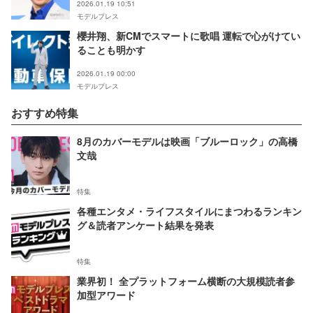
2026.01.19 10:51
モデルプレス
櫻井翔、新CMでスマートに歌唱 運転で心がけてい
ることも明かす
2026.01.19 00:00
モデルプレス
おすすめ特集
8月のカバーモデルは映画「ブルーロック」の高橋
文哉
特集
各種エンタメ・ライフスタイルにまつわるランキン
グ＆読者アンケート結果を発表
特集
業界初！ 全プラットフォーム横断の大規模読者参
加型アワード