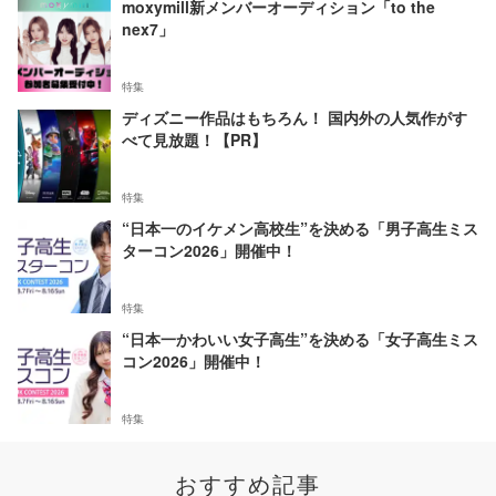
moxymill新メンバーオーディション「to the
nex7」
特集
ディズニー作品はもちろん！ 国内外の人気作がす
べて見放題！【PR】
特集
“日本一のイケメン高校生”を決める「男子高生ミス
ターコン2026」開催中！
特集
“日本一かわいい女子高生”を決める「女子高生ミス
コン2026」開催中！
特集
おすすめ記事