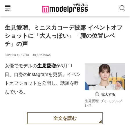
生見愛瑠、ミニスカコーデ披露 イベントオフ
ショットに「大人っぽい」「腰の位置レベ
チ」の声
2026.03.12 17:18
40,832
views
女優でモデルの
生見愛瑠
が3月11
日、自身のInstagramを更新。イベン
トオフショットを公開し、話題を呼
んでいる。
拡大する
生見愛瑠（C）モデルプ
レス
全文を読む