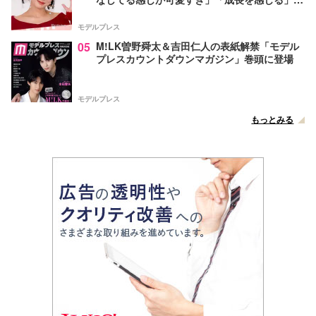
声
モデルプレス
05
M!LK曽野舜太＆吉田仁人の表紙解禁「モデル
プレスカウントダウンマガジン」巻頭に登場
モデルプレス
もっとみる