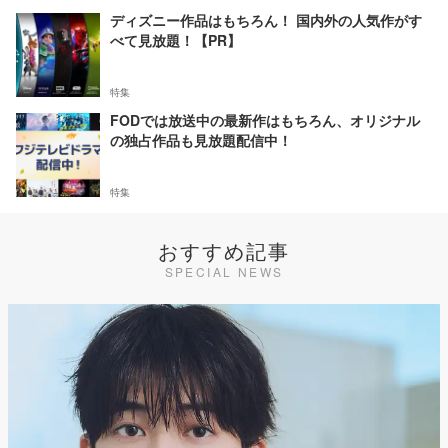
ディズニー作品はもちろん！ 国内外の人気作がす
べて見放題！【PR】
特集
FODでは放送中の最新作はもちろん、オリジナル
の独占作品も見放題配信中！
特集
おすすめ記事
SPECIAL NEWS