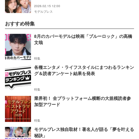
2026.02.15 12:00
モデルプレス
おすすめ特集
8月のカバーモデルは映画「ブルーロック」の高橋
文哉
特集
各種エンタメ・ライフスタイルにまつわるランキン
グ＆読者アンケート結果を発表
特集
業界初！ 全プラットフォーム横断の大規模読者参
加型アワード
特集
モデルプレス独自取材！著名人が語る「夢を叶える
秘訣」