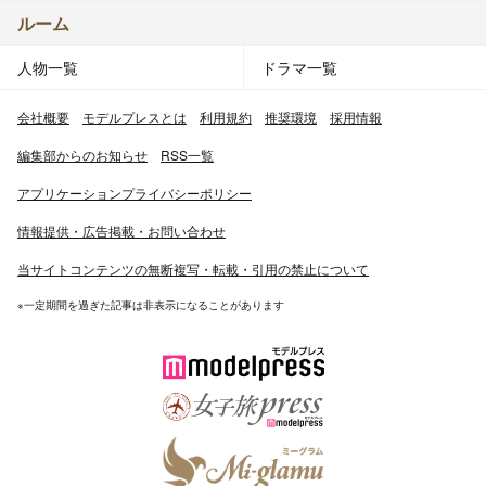
ルーム
人物一覧
ドラマ一覧
会社概要
モデルプレスとは
利用規約
推奨環境
採用情報
編集部からのお知らせ
RSS一覧
アプリケーションプライバシーポリシー
情報提供・広告掲載・お問い合わせ
当サイトコンテンツの無断複写・転載・引用の禁止について
※一定期間を過ぎた記事は非表示になることがあります