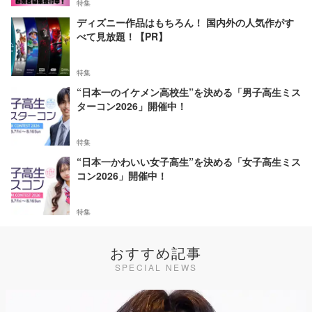
特集
ディズニー作品はもちろん！ 国内外の人気作がす
べて見放題！【PR】
特集
“日本一のイケメン高校生”を決める「男子高生ミス
ターコン2026」開催中！
特集
“日本一かわいい女子高生”を決める「女子高生ミス
コン2026」開催中！
特集
おすすめ記事
SPECIAL NEWS