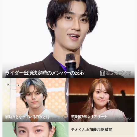
ライダー出演決定時のメンバーの反応
原動力となっている存在とは
卒業後7年ぶりアリーナ
テオくん＆加藤乃愛 破局