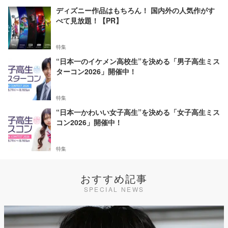
ディズニー作品はもちろん！ 国内外の人気作がす
べて見放題！【PR】
特集
“日本一のイケメン高校生”を決める「男子高生ミス
ターコン2026」開催中！
特集
“日本一かわいい女子高生”を決める「女子高生ミス
コン2026」開催中！
特集
おすすめ記事
SPECIAL NEWS