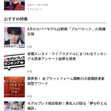
2025.11.29 18:56
モデルプレス
おすすめ特集
8月のカバーモデルは映画「ブルーロック」の高橋
文哉
特集
各種エンタメ・ライフスタイルにまつわるランキン
グ＆読者アンケート結果を発表
特集
業界初！ 全プラットフォーム横断の大規模読者参
加型アワード
特集
モデルプレス独自取材！著名人が語る「夢を叶える
秘訣」