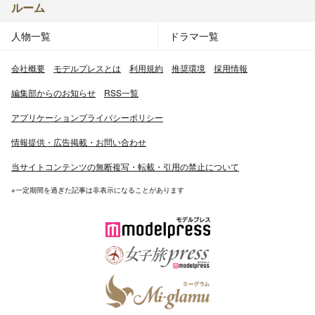
ルーム
人物一覧
ドラマ一覧
会社概要
モデルプレスとは
利用規約
推奨環境
採用情報
編集部からのお知らせ
RSS一覧
アプリケーションプライバシーポリシー
情報提供・広告掲載・お問い合わせ
当サイトコンテンツの無断複写・転載・引用の禁止について
※一定期間を過ぎた記事は非表示になることがあります