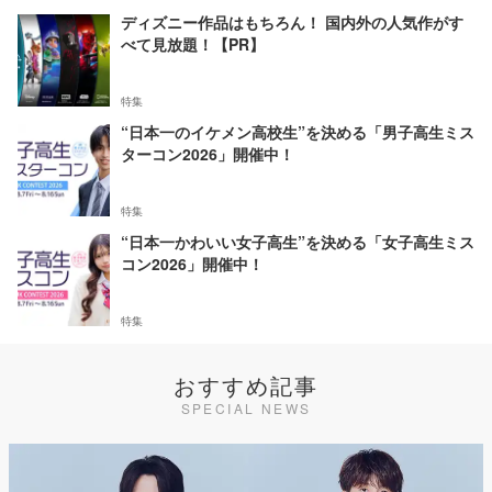
ディズニー作品はもちろん！ 国内外の人気作がす
べて見放題！【PR】
特集
“日本一のイケメン高校生”を決める「男子高生ミス
ターコン2026」開催中！
特集
“日本一かわいい女子高生”を決める「女子高生ミス
コン2026」開催中！
特集
おすすめ記事
SPECIAL NEWS