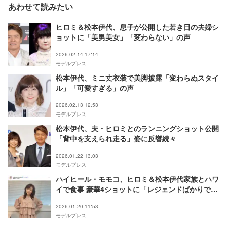
あわせて読みたい
ヒロミ＆松本伊代、息子が公開した若き日の夫婦シ
ョットに「美男美女」「変わらない」の声
2026.02.14 17:14
モデルプレス
松本伊代、ミニ丈衣装で美脚披露「変わらぬスタイ
ル」「可愛すぎる」の声
2026.02.13 12:53
モデルプレス
松本伊代、夫・ヒロミとのランニングショット公開
「背中を支えられ走る」姿に反響続々
2026.01.22 13:03
モデルプレス
ハイヒール・モモコ、ヒロミ＆松本伊代家族とハワ
イで食事 豪華4ショットに「レジェンドばかりで凄
い」と反響
2026.01.20 11:53
モデルプレス