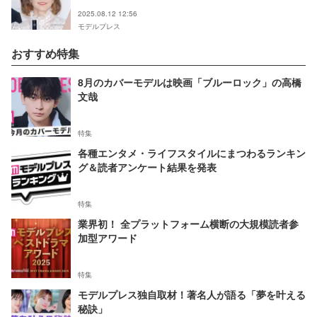
2025.08.12 12:56
モデルプレス
おすすめ特集
8月のカバーモデルは映画「ブルーロック」の高橋
文哉
特集
各種エンタメ・ライフスタイルにまつわるランキン
グ＆読者アンケート結果を発表
特集
業界初！ 全プラットフォーム横断の大規模読者参
加型アワード
特集
モデルプレス独自取材！著名人が語る「夢を叶える
秘訣」