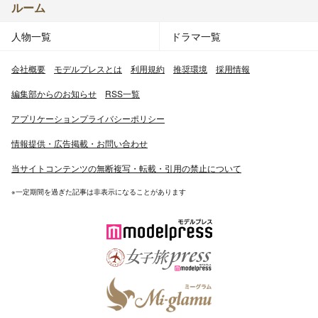
ルーム
人物一覧
ドラマ一覧
会社概要
モデルプレスとは
利用規約
推奨環境
採用情報
編集部からのお知らせ
RSS一覧
アプリケーションプライバシーポリシー
情報提供・広告掲載・お問い合わせ
当サイトコンテンツの無断複写・転載・引用の禁止について
※一定期間を過ぎた記事は非表示になることがあります