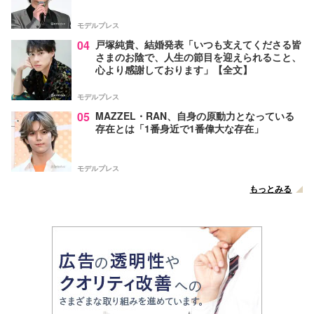
モデルプレス
04
戸塚純貴、結婚発表「いつも支えてくださる皆
さまのお陰で、人生の節目を迎えられること、
心より感謝しております」【全文】
モデルプレス
05
MAZZEL・RAN、自身の原動力となっている
存在とは「1番身近で1番偉大な存在」
モデルプレス
もっとみる