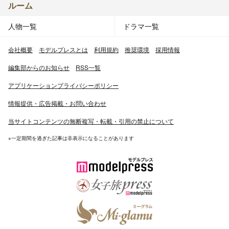
ルーム
人物一覧
ドラマ一覧
会社概要
モデルプレスとは
利用規約
推奨環境
採用情報
編集部からのお知らせ
RSS一覧
アプリケーションプライバシーポリシー
情報提供・広告掲載・お問い合わせ
当サイトコンテンツの無断複写・転載・引用の禁止について
※一定期間を過ぎた記事は非表示になることがあります