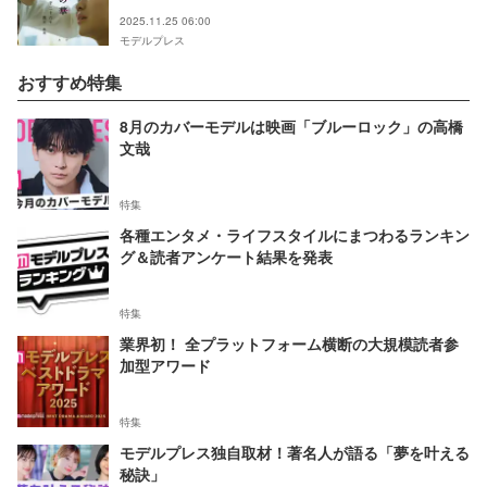
2025.11.25 06:00
モデルプレス
おすすめ特集
8月のカバーモデルは映画「ブルーロック」の高橋
文哉
特集
各種エンタメ・ライフスタイルにまつわるランキン
グ＆読者アンケート結果を発表
特集
業界初！ 全プラットフォーム横断の大規模読者参
加型アワード
特集
モデルプレス独自取材！著名人が語る「夢を叶える
秘訣」