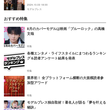
る】
2024.10.03 18:00
モデルプレス
おすすめ特集
8月のカバーモデルは映画「ブルーロック」の高橋
文哉
特集
各種エンタメ・ライフスタイルにまつわるランキン
グ＆読者アンケート結果を発表
特集
業界初！ 全プラットフォーム横断の大規模読者参
加型アワード
特集
モデルプレス独自取材！著名人が語る「夢を叶える
秘訣」