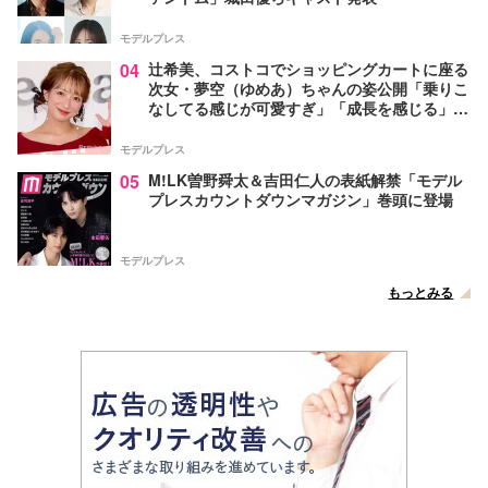
モデルプレス
04
辻希美、コストコでショッピングカートに座る
次女・夢空（ゆめあ）ちゃんの姿公開「乗りこ
なしてる感じが可愛すぎ」「成長を感じる」の
声
モデルプレス
05
M!LK曽野舜太＆吉田仁人の表紙解禁「モデル
プレスカウントダウンマガジン」巻頭に登場
モデルプレス
もっとみる