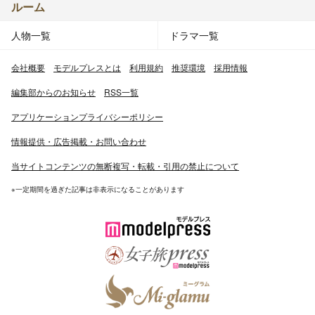
ルーム
人物一覧
ドラマ一覧
会社概要
モデルプレスとは
利用規約
推奨環境
採用情報
編集部からのお知らせ
RSS一覧
アプリケーションプライバシーポリシー
情報提供・広告掲載・お問い合わせ
当サイトコンテンツの無断複写・転載・引用の禁止について
※一定期間を過ぎた記事は非表示になることがあります