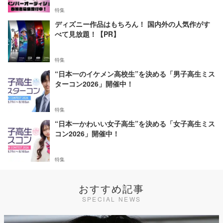
特集
ディズニー作品はもちろん！ 国内外の人気作がす
べて見放題！【PR】
特集
“日本一のイケメン高校生”を決める「男子高生ミス
ターコン2026」開催中！
特集
“日本一かわいい女子高生”を決める「女子高生ミス
コン2026」開催中！
特集
おすすめ記事
SPECIAL NEWS