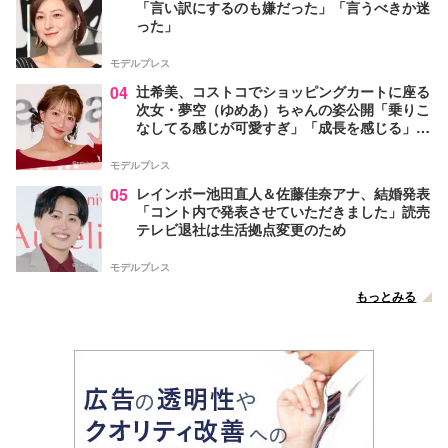
「言い訳にするのも嫌だった」「言うべきか迷
った」
モデルプレス
04
辻希美、コストコでショッピングカートに座る
次女・夢空（ゆめあ）ちゃんの姿公開「乗りこ
なしてる感じが可愛すぎ」「成長を感じる」の
声
モデルプレス
05
レインボー池田直人＆佐藤佳奈アナ、結婚発表
「コント内で発表させていただきました」読売
テレビ退社は生活拠点変更のため
モデルプレス
もっとみる