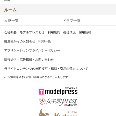
ルーム
人物一覧
ドラマ一覧
会社概要
モデルプレスとは
利用規約
推奨環境
採用情報
編集部からのお知らせ
RSS一覧
アプリケーションプライバシーポリシー
情報提供・広告掲載・お問い合わせ
当サイトコンテンツの無断複写・転載・引用の禁止について
※一定期間を過ぎた記事は非表示になることがあります