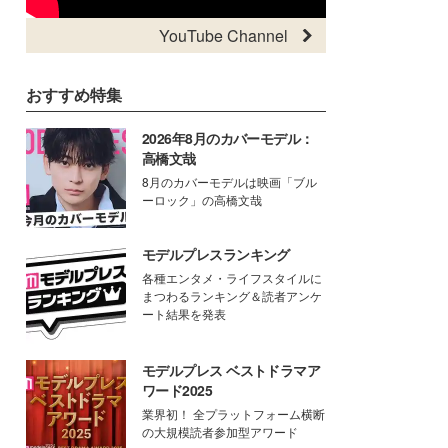
YouTube Channel
おすすめ特集
2026年8月のカバーモデル：
高橋文哉
8月のカバーモデルは映画「ブル
ーロック」の高橋文哉
モデルプレスランキング
各種エンタメ・ライフスタイルに
まつわるランキング＆読者アンケ
ート結果を発表
モデルプレス ベストドラマア
ワード2025
業界初！ 全プラットフォーム横断
の大規模読者参加型アワード