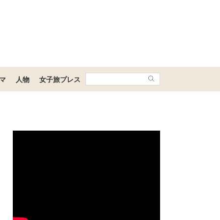
マ
人物
女子旅プレス