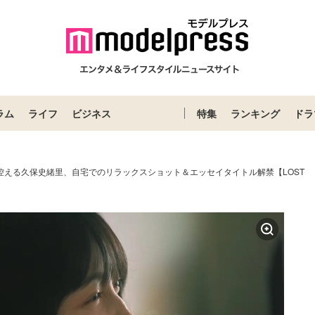
ラム
ライフ
ビジネス
特集
ランキング
ドラ
控える久保史緒里、自宅でのリラックスショット＆エッセイタイトル解禁【LOST