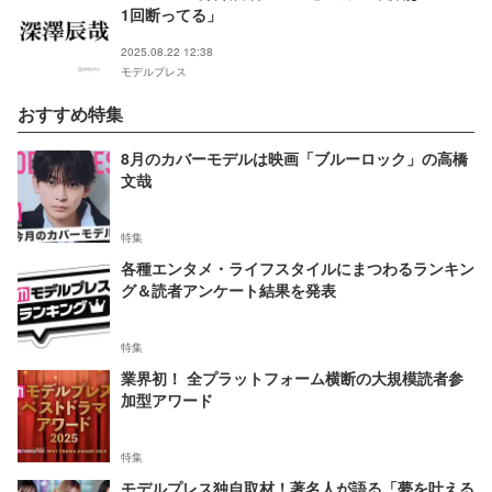
1回断ってる」
2025.08.22 12:38
モデルプレス
おすすめ特集
8月のカバーモデルは映画「ブルーロック」の高橋
文哉
特集
各種エンタメ・ライフスタイルにまつわるランキン
グ＆読者アンケート結果を発表
特集
業界初！ 全プラットフォーム横断の大規模読者参
加型アワード
特集
モデルプレス独自取材！著名人が語る「夢を叶える