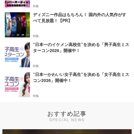
特集
ディズニー作品はもちろん！ 国内外の人気作がす
べて見放題！【PR】
特集
“日本一のイケメン高校生”を決める「男子高生ミス
ターコン2026」開催中！
特集
“日本一かわいい女子高生”を決める「女子高生ミス
コン2026」開催中！
特集
おすすめ記事
SPECIAL NEWS