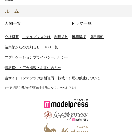
ルーム
人物一覧
ドラマ一覧
会社概要
モデルプレスとは
利用規約
推奨環境
採用情報
編集部からのお知らせ
RSS一覧
アプリケーションプライバシーポリシー
情報提供・広告掲載・お問い合わせ
当サイトコンテンツの無断複写・転載・引用の禁止について
※一定期間を過ぎた記事は非表示になることがあります