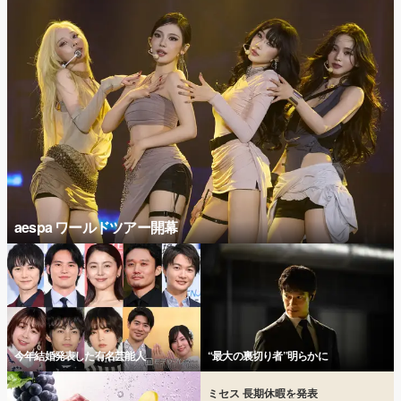
aespa ワールドツアー開幕
今年結婚発表した有名芸能人
“最大の裏切り者”明らかに
ミセス 長期休暇を発表