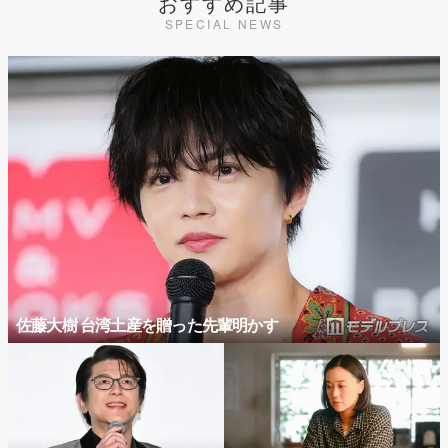
おすすめ記事
SPECIAL NEWS
佐藤大樹 台湾土産を贈った先輩明かす