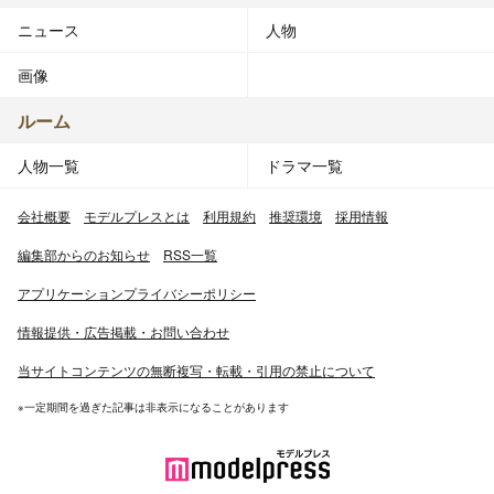
ニュース
人物
画像
ルーム
人物一覧
ドラマ一覧
会社概要
モデルプレスとは
利用規約
推奨環境
採用情報
編集部からのお知らせ
RSS一覧
アプリケーションプライバシーポリシー
情報提供・広告掲載・お問い合わせ
当サイトコンテンツの無断複写・転載・引用の禁止について
※一定期間を過ぎた記事は非表示になることがあります