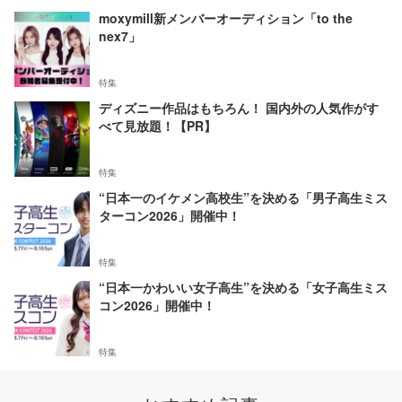
moxymill新メンバーオーディション「to the
nex7」
特集
ディズニー作品はもちろん！ 国内外の人気作がす
べて見放題！【PR】
特集
“日本一のイケメン高校生”を決める「男子高生ミス
ターコン2026」開催中！
特集
“日本一かわいい女子高生”を決める「女子高生ミス
コン2026」開催中！
特集