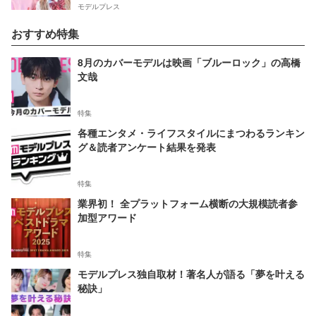
モデルプレス
おすすめ特集
8月のカバーモデルは映画「ブルーロック」の高橋
文哉
特集
各種エンタメ・ライフスタイルにまつわるランキン
グ＆読者アンケート結果を発表
特集
業界初！ 全プラットフォーム横断の大規模読者参
加型アワード
特集
モデルプレス独自取材！著名人が語る「夢を叶える
秘訣」