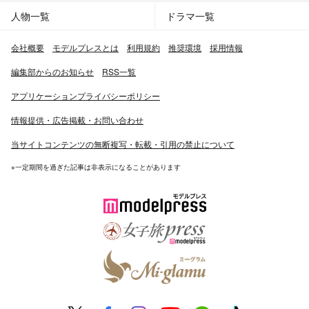
人物一覧
ドラマ一覧
会社概要
モデルプレスとは
利用規約
推奨環境
採用情報
編集部からのお知らせ
RSS一覧
アプリケーションプライバシーポリシー
情報提供・広告掲載・お問い合わせ
当サイトコンテンツの無断複写・転載・引用の禁止について
※一定期間を過ぎた記事は非表示になることがあります