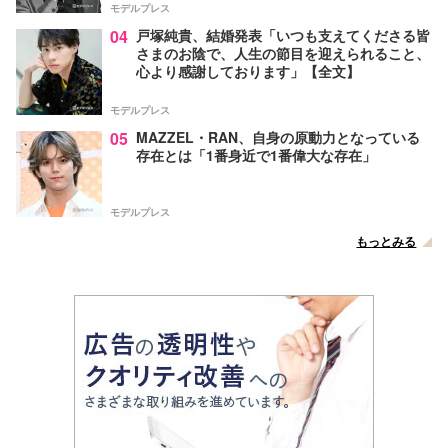
モデルプレス
04
戸塚純貴、結婚発表「いつも支えてくださる皆
さまのお陰で、人生の節目を迎えられること、
心より感謝しております」【全文】
モデルプレス
05
MAZZEL・RAN、自身の原動力となっている
存在とは「1番身近で1番偉大な存在」
モデルプレス
もっとみる