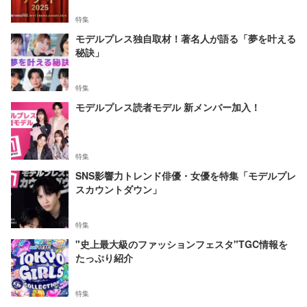
特集
モデルプレス独自取材！著名人が語る「夢を叶える
秘訣」
特集
モデルプレス読者モデル 新メンバー加入！
特集
SNS影響力トレンド俳優・女優を特集「モデルプレ
スカウントダウン」
特集
"史上最大級のファッションフェスタ"TGC情報を
たっぷり紹介
特集