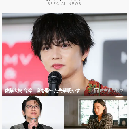
SPECIAL NEWS
佐藤大樹 台湾土産を贈った先輩明かす