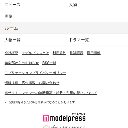
ニュース
人物
画像
ルーム
人物一覧
ドラマ一覧
会社概要
モデルプレスとは
利用規約
推奨環境
採用情報
編集部からのお知らせ
RSS一覧
アプリケーションプライバシーポリシー
情報提供・広告掲載・お問い合わせ
当サイトコンテンツの無断複写・転載・引用の禁止について
※一定期間を過ぎた記事は非表示になることがあります