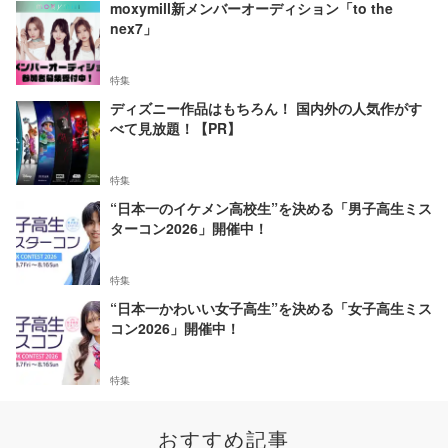
moxymill新メンバーオーディション「to the
nex7」
特集
ディズニー作品はもちろん！ 国内外の人気作がす
べて見放題！【PR】
特集
“日本一のイケメン高校生”を決める「男子高生ミス
ターコン2026」開催中！
特集
“日本一かわいい女子高生”を決める「女子高生ミス
コン2026」開催中！
特集
おすすめ記事