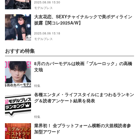
2025.08.06 15:30
モデルプレス
大友花恋、SEXYチャイナルックで美ボディライン
披露【関コレ2025A/W】
2025.08.06 15:18
モデルプレス
おすすめ特集
8月のカバーモデルは映画「ブルーロック」の高橋
文哉
特集
各種エンタメ・ライフスタイルにまつわるランキン
グ＆読者アンケート結果を発表
特集
業界初！ 全プラットフォーム横断の大規模読者参
加型アワード