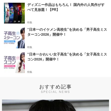
ディズニー作品はもちろん！ 国内外の人気作がす
べて見放題！【PR】
特集
“日本一のイケメン高校生”を決める「男子高生ミス
ターコン2026」開催中！
特集
“日本一かわいい女子高生”を決める「女子高生ミス
コン2026」開催中！
特集
おすすめ記事
SPECIAL NEWS