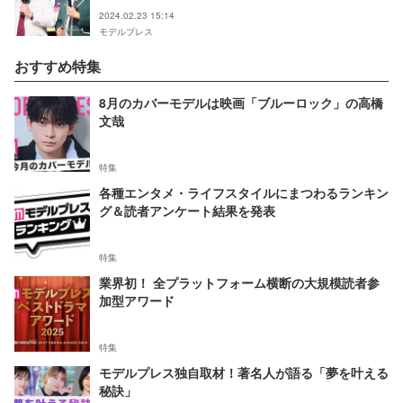
2024.02.23 15:14
モデルプレス
おすすめ特集
8月のカバーモデルは映画「ブルーロック」の高橋
文哉
特集
各種エンタメ・ライフスタイルにまつわるランキン
グ＆読者アンケート結果を発表
特集
業界初！ 全プラットフォーム横断の大規模読者参
加型アワード
特集
モデルプレス独自取材！著名人が語る「夢を叶える
秘訣」