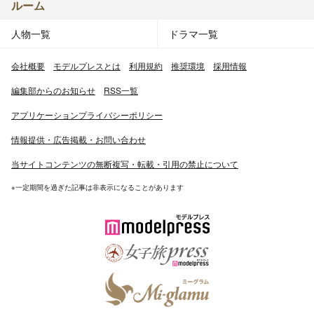
ルーム
人物一覧
ドラマ一覧
会社概要
モデルプレスとは
利用規約
推奨環境
採用情報
編集部からのお知らせ
RSS一覧
アプリケーションプライバシーポリシー
情報提供・広告掲載・お問い合わせ
当サイトコンテンツの無断複写・転載・引用の禁止について
※一定期間を過ぎた記事は非表示になることがあります