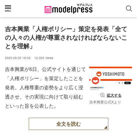
吉本興業「人権ポリシー」策定を発表「全て
の人々の人権が尊重されなければならないこ
とを理解」
2025.08.05 18:02
12,320
views
吉本興業が5日、公式サイトを通じて
「人権ポリシー」を策定したことを
発表。人権尊重の姿勢をより広く浸
拡大する
透させ、その実現に向けて取り組む
吉本興業公式Xより
といった旨を公表した。
全文を読む