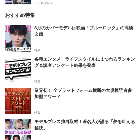
モデルプレス
おすすめ特集
8月のカバーモデルは映画「ブルーロック」の高橋
文哉
特集
各種エンタメ・ライフスタイルにまつわるランキン
グ＆読者アンケート結果を発表
特集
業界初！ 全プラットフォーム横断の大規模読者参
加型アワード
特集
モデルプレス独自取材！著名人が語る「夢を叶える
秘訣」