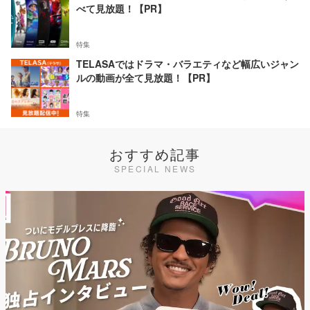
べて見放題！【PR】
特集
TELASAではドラマ・バラエティなど幅広いジャン
ルの動画が全て見放題！【PR】
特集
おすすめ記事
SPECIAL NEWS