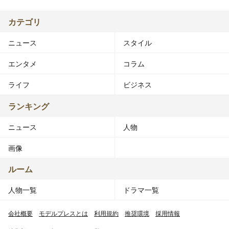
カテゴリ
ニュース
スタイル
エンタメ
コラム
ライフ
ビジネス
ランキング
ニュース
人物
画像
ルーム
人物一覧
ドラマ一覧
会社概要
モデルプレスとは
利用規約
推奨環境
採用情報