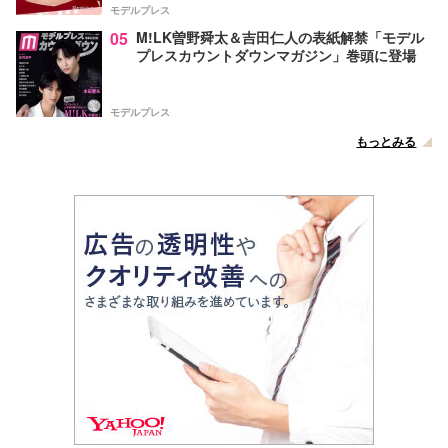
モデルプレス
05
M!LK曽野舜太＆吉田仁人の表紙解禁「モデル
プレスカウントダウンマガジン」巻頭に登場
モデルプレス
もっとみる