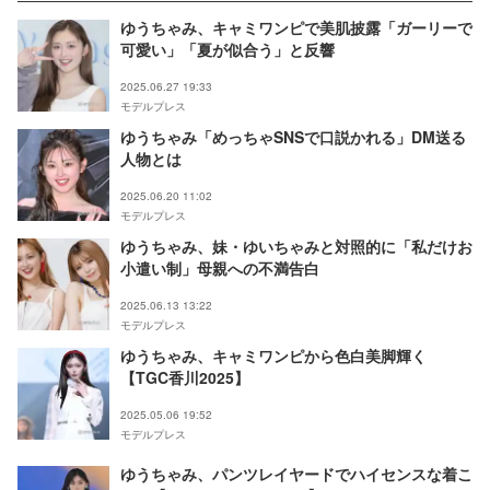
ゆうちゃみ、キャミワンピで美肌披露「ガーリーで
可愛い」「夏が似合う」と反響
2025.06.27 19:33
モデルプレス
ゆうちゃみ「めっちゃSNSで口説かれる」DM送る
人物とは
2025.06.20 11:02
モデルプレス
ゆうちゃみ、妹・ゆいちゃみと対照的に「私だけお
小遣い制」母親への不満告白
2025.06.13 13:22
モデルプレス
ゆうちゃみ、キャミワンピから色白美脚輝く
【TGC香川2025】
2025.05.06 19:52
モデルプレス
ゆうちゃみ、パンツレイヤードでハイセンスな着こ