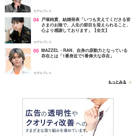
モデルプレス
04
戸塚純貴、結婚発表「いつも支えてくださる皆
さまのお陰で、人生の節目を迎えられること、
心より感謝しております」【全文】
モデルプレス
05
MAZZEL・RAN、自身の原動力となっている
存在とは「1番身近で1番偉大な存在」
モデルプレス
もっとみる