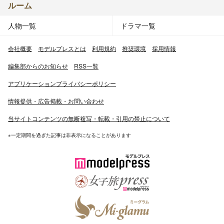
ルーム
人物一覧
ドラマ一覧
会社概要
モデルプレスとは
利用規約
推奨環境
採用情報
編集部からのお知らせ
RSS一覧
アプリケーションプライバシーポリシー
情報提供・広告掲載・お問い合わせ
当サイトコンテンツの無断複写・転載・引用の禁止について
※一定期間を過ぎた記事は非表示になることがあります