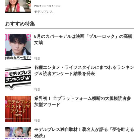
かめたい」
2021.05.13 16:05
モデルプレス
おすすめ特集
8月のカバーモデルは映画「ブルーロック」の高橋
文哉
特集
各種エンタメ・ライフスタイルにまつわるランキン
グ＆読者アンケート結果を発表
特集
業界初！ 全プラットフォーム横断の大規模読者参
加型アワード
特集
モデルプレス独自取材！著名人が語る「夢を叶える
秘訣」