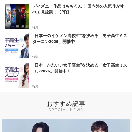
ディズニー作品はもちろん！ 国内外の人気作がす
べて見放題！【PR】
特集
“日本一のイケメン高校生”を決める「男子高生ミス
ターコン2026」開催中！
特集
“日本一かわいい女子高生”を決める「女子高生ミス
コン2026」開催中！
特集
おすすめ記事
SPECIAL NEWS