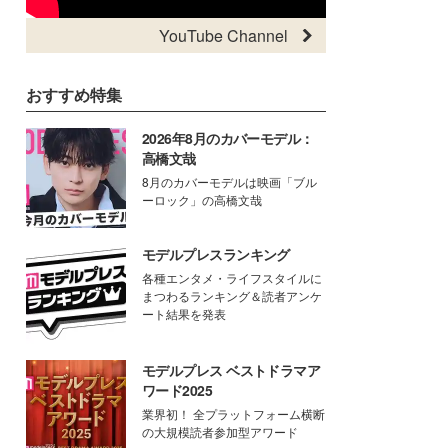
YouTube Channel
おすすめ特集
2026年8月のカバーモデル：
高橋文哉
8月のカバーモデルは映画「ブル
ーロック」の高橋文哉
モデルプレスランキング
各種エンタメ・ライフスタイルに
まつわるランキング＆読者アンケ
ート結果を発表
モデルプレス ベストドラマア
ワード2025
業界初！ 全プラットフォーム横断
の大規模読者参加型アワード