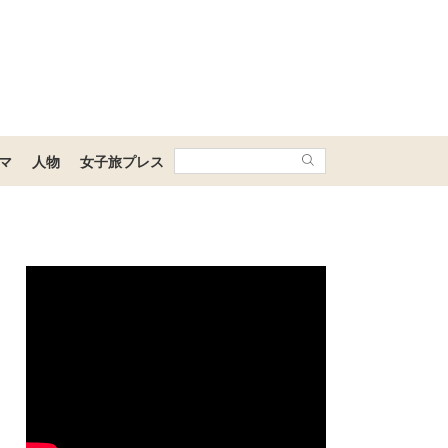
マ
人物
女子旅プレス