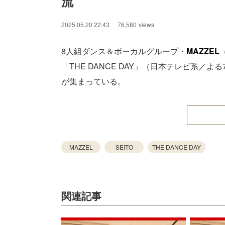
流
2025.05.20 22:43
76,580
views
8人組ダンス＆ボーカルグループ・
MAZZEL
「THE DANCE DAY」（日本テレビ系／
が集まっている。
MAZZEL
SEITO
THE DANCE DAY
関連記事