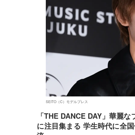
SEITO（C）モデルプレス
「THE DANCE DAY」華麗
に注目集まる 学生時代に全
/
Unmute