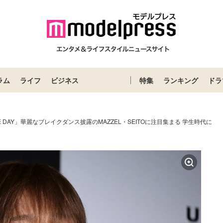
ラム
ライフ
ビジネス
特集
ランキング
ドラ
CE DAY」華麗なブレイクダンス披露のMAZZEL・SEITOに注目集まる 学生時代に