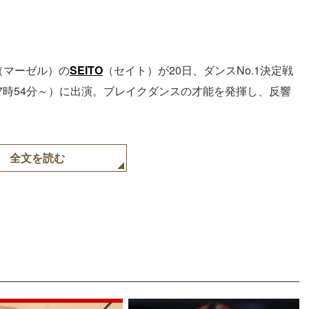
（マーゼル）の
SEITO
（セイト）が20日、ダンスNo.1決定戦
よる7時54分～）に出演。ブレイクダンスの才能を発揮し、反響
全文を読む