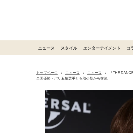
ニュース
スタイル
エンターテイメント
コ
トップページ
ニュース
ニュース
「THE DAN
>
>
>
全国優勝・パリ五輪選手とも幼少期から交流