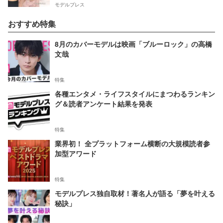
モデルプレス
おすすめ特集
8月のカバーモデルは映画「ブルーロック」の高橋
文哉
特集
各種エンタメ・ライフスタイルにまつわるランキン
グ＆読者アンケート結果を発表
特集
業界初！ 全プラットフォーム横断の大規模読者参
加型アワード
特集
モデルプレス独自取材！著名人が語る「夢を叶える
秘訣」