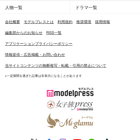
人物一覧
ドラマ一覧
会社概要
モデルプレスとは
利用規約
推奨環境
採用情報
編集部からのお知らせ
RSS一覧
アプリケーションプライバシーポリシー
情報提供・広告掲載・お問い合わせ
当サイトコンテンツの無断複写・転載・引用の禁止について
※一定期間を過ぎた記事は非表示になることがあります