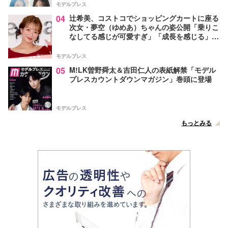
モデルプレス
04
辻希美、コストコでショッピングカートに座る
次女・夢空（ゆめあ）ちゃんの姿公開「乗りこ
なしてる感じが可愛すぎ」「成長を感じる」の
声
モデルプレス
05
M!LK曽野舜太＆吉田仁人の表紙解禁「モデル
プレスカウントダウンマガジン」巻頭に登場
モデルプレス
もっとみる