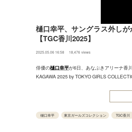
樋口幸平、サングラス外しが
【TGC香川2025】
2025.05.06 16:58
18,476
views
俳優の
樋口幸平
が6日、あなぶきアリーナ⾹川にて開催
KAGAWA 2025 by TOKYO GIRLS COLL
樋口幸平
東京ガールズコレクション
TGC香川