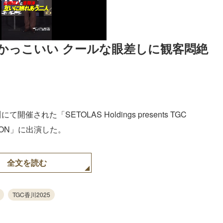
かっこいい クールな眼差しに観客悶絶
された「SETOLAS Holdings presents TGC
ECTION」に出演した。
全文を読む
TGC香川2025