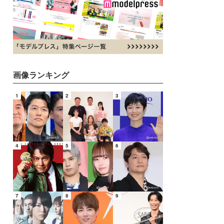
画像ランキング
1
2
3
4
5
6
7
8
9