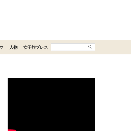
マ
人物
女子旅プレス