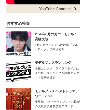
YouTube Channel
おすすめ特集
2026年8月のカバーモデル：
高橋文哉
8月のカバーモデルは映画「ブル
ーロック」の高橋文哉
モデルプレスランキング
各種エンタメ・ライフスタイルに
まつわるランキング＆読者アンケ
ート結果を発表
モデルプレス ベストドラマア
ワード2025
業界初！ 全プラットフォーム横断
の大規模読者参加型アワード