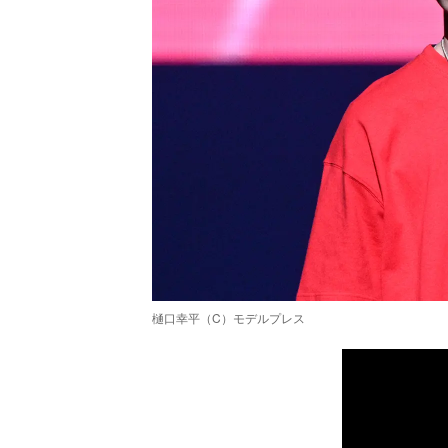
樋口幸平（C）モデルプレス