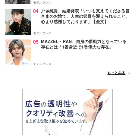
モデルプレス
04
戸塚純貴、結婚発表「いつも支えてくださる皆
さまのお陰で、人生の節目を迎えられること、
心より感謝しております」【全文】
モデルプレス
05
MAZZEL・RAN、自身の原動力となっている
存在とは「1番身近で1番偉大な存在」
モデルプレス
もっとみる