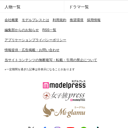
人物一覧
ドラマ一覧
会社概要
モデルプレスとは
利用規約
推奨環境
採用情報
編集部からのお知らせ
RSS一覧
アプリケーションプライバシーポリシー
情報提供・広告掲載・お問い合わせ
当サイトコンテンツの無断複写・転載・引用の禁止について
※一定期間を過ぎた記事は非表示になることがあります