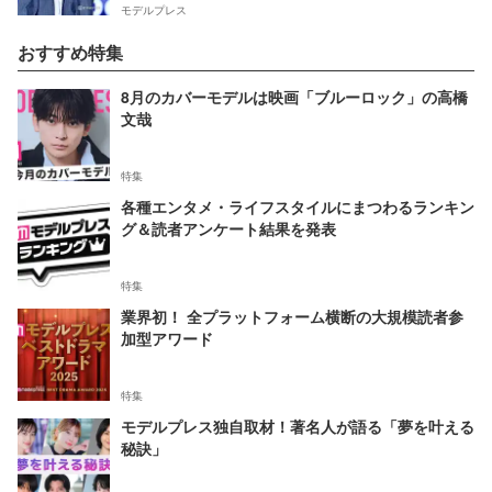
モデルプレス
おすすめ特集
8月のカバーモデルは映画「ブルーロック」の高橋
文哉
特集
各種エンタメ・ライフスタイルにまつわるランキン
グ＆読者アンケート結果を発表
特集
業界初！ 全プラットフォーム横断の大規模読者参
加型アワード
特集
モデルプレス独自取材！著名人が語る「夢を叶える
秘訣」