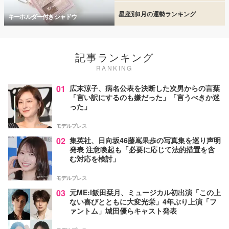
星座別8月の運勢ランキング
キーホルダー付きシャドウ
記事ランキング
RANKING
01
広末涼子、病名公表を決断した次男からの言葉
「言い訳にするのも嫌だった」「言うべきか迷
った」
モデルプレス
02
集英社、日向坂46藤嶌果歩の写真集を巡り声明
発表 注意喚起も「必要に応じて法的措置を含
む対応を検討」
モデルプレス
03
元ME:I飯田栞月、ミュージカル初出演「この上
ない喜びとともに大変光栄」4年ぶり上演「フ
ァントム」城田優らキャスト発表