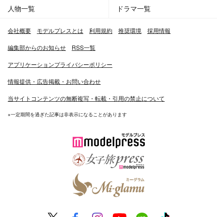
人物一覧
ドラマ一覧
会社概要
モデルプレスとは
利用規約
推奨環境
採用情報
編集部からのお知らせ
RSS一覧
アプリケーションプライバシーポリシー
情報提供・広告掲載・お問い合わせ
当サイトコンテンツの無断複写・転載・引用の禁止について
※一定期間を過ぎた記事は非表示になることがあります