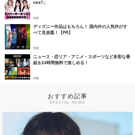
nex7」
特集
ディズニー作品はもちろん！ 国内外の人気作がす
べて見放題！【PR】
特集
ニュース・恋リア・アニメ・スポーツなど多彩な番
組を24時間無料で楽しめる！
特集
おすすめ記事
SPECIAL NEWS