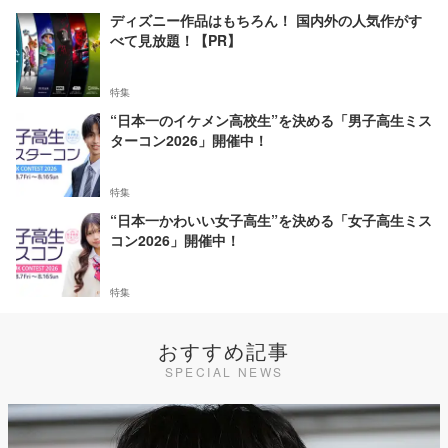
ディズニー作品はもちろん！ 国内外の人気作がす
べて見放題！【PR】
特集
“日本一のイケメン高校生”を決める「男子高生ミス
ターコン2026」開催中！
特集
“日本一かわいい女子高生”を決める「女子高生ミス
コン2026」開催中！
特集
おすすめ記事
SPECIAL NEWS