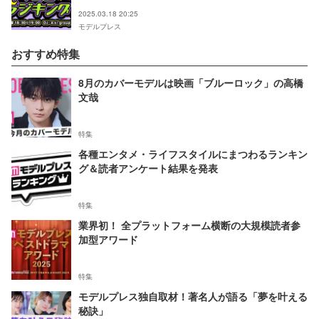
2025.03.18 20:25
モデルプレス
おすすめ特集
8月のカバーモデルは映画「ブルーロック」の高橋
文哉
特集
各種エンタメ・ライフスタイルにまつわるランキン
グ＆読者アンケート結果を発表
特集
業界初！ 全プラットフォーム横断の大規模読者参
加型アワード
特集
モデルプレス独自取材！著名人が語る「夢を叶える
秘訣」