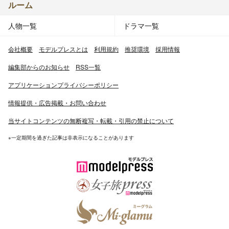
ルーム
人物一覧
ドラマ一覧
会社概要
モデルプレスとは
利用規約
推奨環境
採用情報
編集部からのお知らせ
RSS一覧
アプリケーションプライバシーポリシー
情報提供・広告掲載・お問い合わせ
当サイトコンテンツの無断複写・転載・引用の禁止について
※一定期間を過ぎた記事は非表示になることがあります