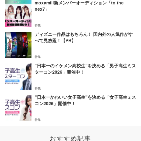
moxymill新メンバーオーディション「to the
nex7」
特集
ディズニー作品はもちろん！ 国内外の人気作がす
べて見放題！【PR】
特集
“日本一のイケメン高校生”を決める「男子高生ミス
ターコン2026」開催中！
特集
“日本一かわいい女子高生”を決める「女子高生ミス
コン2026」開催中！
特集
おすすめ記事