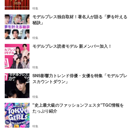
特集
モデルプレス独自取材！著名人が語る「夢を叶える
秘訣」
特集
モデルプレス読者モデル 新メンバー加入！
特集
SNS影響力トレンド俳優・女優を特集「モデルプレ
スカウントダウン」
特集
"史上最大級のファッションフェスタ"TGC情報を
たっぷり紹介
特集