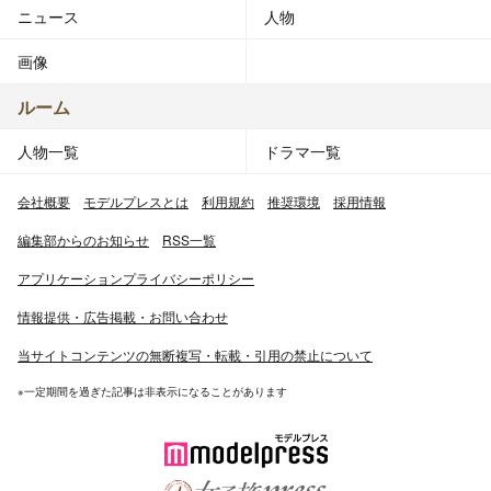
ニュース
人物
画像
ルーム
人物一覧
ドラマ一覧
会社概要
モデルプレスとは
利用規約
推奨環境
採用情報
編集部からのお知らせ
RSS一覧
アプリケーションプライバシーポリシー
情報提供・広告掲載・お問い合わせ
当サイトコンテンツの無断複写・転載・引用の禁止について
※一定期間を過ぎた記事は非表示になることがあります