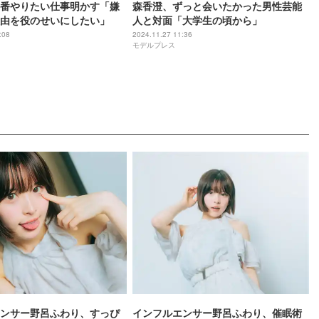
番やりたい仕事明かす「嫌
森香澄、ずっと会いたかった男性芸能
由を役のせいにしたい」
人と対面「大学生の頃から」
:08
2024.11.27 11:36
モデルプレス
ンサー野呂ふわり、すっぴ
インフルエンサー野呂ふわり、催眠術