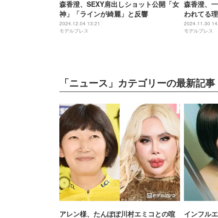
森香澄、SEXY肩出しショット公開「女
森香澄、一
神」「ラインが綺麗」と反響
われてる理
2024.12.04 13:21
2024.11.30 14
モデルプレス
モデルプレス
「ニュース」カテゴリーの最新記事
アレン様、たんぽぽ川村エミコとの喧
インフルエ