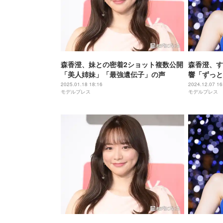
森香澄、妹との密着2ショット複数公開
森香澄、す
「美人姉妹」「最強遺伝子」の声
響「ずっと
2025.01.18 18:16
2024.12.07 16
モデルプレス
モデルプレス