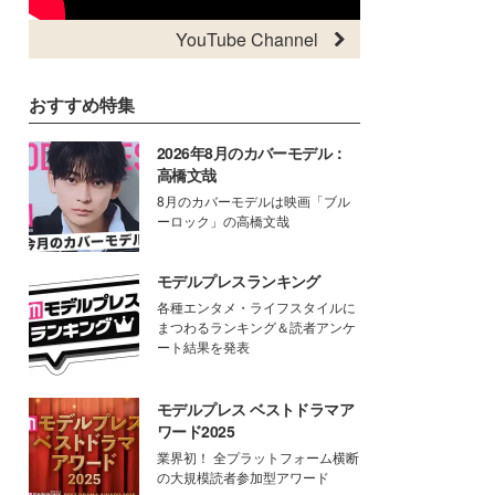
YouTube Channel
おすすめ特集
2026年8月のカバーモデル：
高橋文哉
8月のカバーモデルは映画「ブル
ーロック」の高橋文哉
モデルプレスランキング
各種エンタメ・ライフスタイルに
まつわるランキング＆読者アンケ
ート結果を発表
モデルプレス ベストドラマア
ワード2025
業界初！ 全プラットフォーム横断
の大規模読者参加型アワード