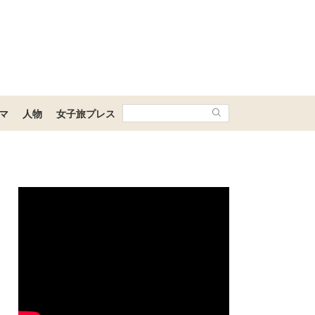
マ
人物
女子旅プレス