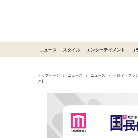
ニュース
スタイル
エンターテイメント
コ
トップページ
ニュース
ニュース
＜終了＞ファン
>
>
>
グ】