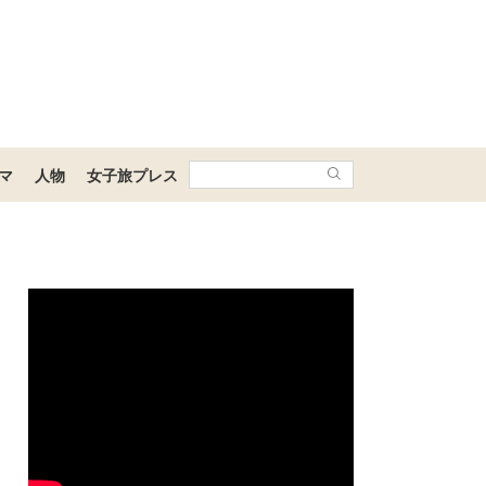
マ
人物
女子旅プレス