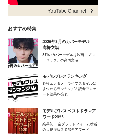
YouTube Channel
おすすめ特集
2026年8月のカバーモデル：
高橋文哉
8月のカバーモデルは映画「ブル
ーロック」の高橋文哉
モデルプレスランキング
各種エンタメ・ライフスタイルに
まつわるランキング＆読者アンケ
ート結果を発表
モデルプレス ベストドラマア
ワード2025
業界初！ 全プラットフォーム横断
の大規模読者参加型アワード