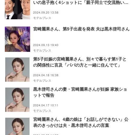
いの息子抱く4ショットに「親子同士で交流熱い」
の声
2024.09.20 13:58
モデルプレス
宮崎麗果さん、第5子出産を発表 夫は黒木啓司さん
2024.09.13 19:40
モデルプレス
第5子妊娠の宮崎麗果さん、別々で暮らす第1子と
の関係性に言及「パパの方と一緒に住んでて」
2024.04.18 16:38
モデルプレス
黒木啓司さんの妻・宮崎麗果さんが妊娠 家族ショ
ットで報告
2024.04.17 10:11
モデルプレス
宮崎麗果さん、4歳の娘は「お話しができない」公
表のきっかけは夫・黒木啓司さんの言葉