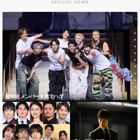
SPECIAL NEWS
超特急 メンバー全員でハグ