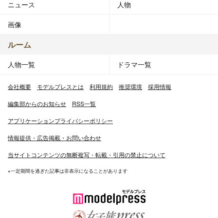
ニュース
人物
画像
ルーム
人物一覧
ドラマ一覧
会社概要
モデルプレスとは
利用規約
推奨環境
採用情報
編集部からのお知らせ
RSS一覧
アプリケーションプライバシーポリシー
情報提供・広告掲載・お問い合わせ
当サイトコンテンツの無断複写・転載・引用の禁止について
※一定期間を過ぎた記事は非表示になることがあります