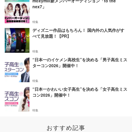
moxymill新メンバーオーディション「to the
nex7」
特集
ディズニー作品はもちろん！ 国内外の人気作がす
べて見放題！【PR】
特集
“日本一のイケメン高校生”を決める「男子高生ミス
ターコン2026」開催中！
特集
“日本一かわいい女子高生”を決める「女子高生ミス
コン2026」開催中！
特集
おすすめ記事