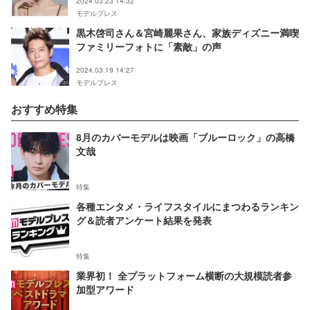
2024.03.23 14:32
モデルプレス
黒木啓司さん＆宮崎麗果さん、家族ディズニー満喫
ファミリーフォトに「素敵」の声
2024.03.19 14:27
モデルプレス
おすすめ特集
8月のカバーモデルは映画「ブルーロック」の高橋
文哉
特集
各種エンタメ・ライフスタイルにまつわるランキン
グ＆読者アンケート結果を発表
特集
業界初！ 全プラットフォーム横断の大規模読者参
加型アワード