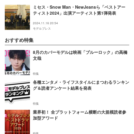
ミセス・Snow Man・NewJeansら「ベストアー
ティスト2024」出演アーティスト第1弾発表
2024.11.16 20:54
モデルプレス
おすすめ特集
8月のカバーモデルは映画「ブルーロック」の高橋
文哉
特集
各種エンタメ・ライフスタイルにまつわるランキン
グ＆読者アンケート結果を発表
特集
業界初！ 全プラットフォーム横断の大規模読者参
加型アワード
特集