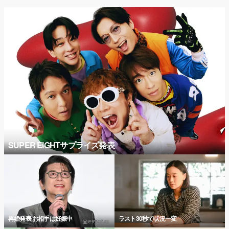
SUPER EIGHTサプライズ発表
再婚発表 お相手は妊娠中
ラスト30秒で状況一変