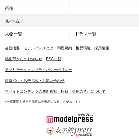
画像
ルーム
人物一覧
ドラマ一覧
会社概要
モデルプレスとは
利用規約
推奨環境
採用情報
編集部からのお知らせ
RSS一覧
アプリケーションプライバシーポリシー
情報提供・広告掲載・お問い合わせ
当サイトコンテンツの無断複写・転載・引用の禁止について
※一定期間を過ぎた記事は非表示になることがあります