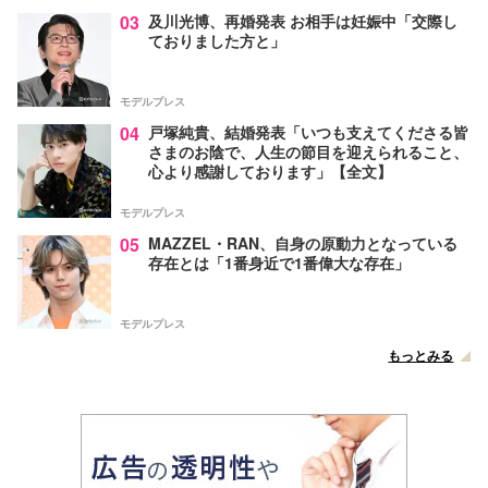
03
及川光博、再婚発表 お相手は妊娠中「交際し
ておりました方と」
モデルプレス
04
戸塚純貴、結婚発表「いつも支えてくださる皆
さまのお陰で、人生の節目を迎えられること、
心より感謝しております」【全文】
モデルプレス
05
MAZZEL・RAN、自身の原動力となっている
存在とは「1番身近で1番偉大な存在」
モデルプレス
もっとみる