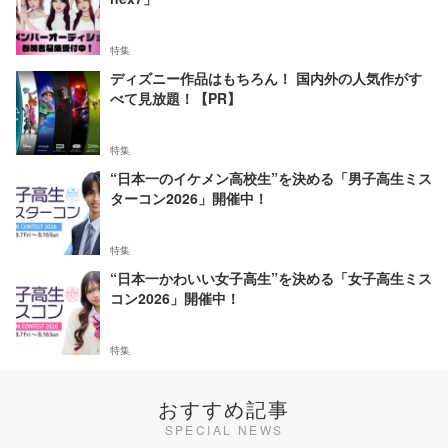
特集
ディズニー作品はもちろん！ 国内外の人気作がす
べて見放題！【PR】
特集
“日本一のイケメン高校生”を決める「男子高生ミス
ターコン2026」開催中！
特集
“日本一かわいい女子高生”を決める「女子高生ミス
コン2026」開催中！
特集
おすすめ記事
SPECIAL NEWS