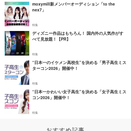
moxymill新メンバーオーディション「to the
nex7」
特集
ディズニー作品はもちろん！ 国内外の人気作がす
べて見放題！【PR】
特集
“日本一のイケメン高校生”を決める「男子高生ミス
ターコン2026」開催中！
特集
“日本一かわいい女子高生”を決める「女子高生ミス
コン2026」開催中！
特集
おすすめ記事