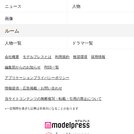
ニュース
人物
画像
ルーム
人物一覧
ドラマ一覧
会社概要
モデルプレスとは
利用規約
推奨環境
採用情報
編集部からのお知らせ
RSS一覧
アプリケーションプライバシーポリシー
情報提供・広告掲載・お問い合わせ
当サイトコンテンツの無断複写・転載・引用の禁止について
※一定期間を過ぎた記事は非表示になることがあります