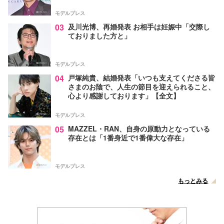
モデルプレス
03
及川光博、再婚発表 お相手は妊娠中「交際し
ておりました方と」
モデルプレス
04
戸塚純貴、結婚発表「いつも支えてくださる皆
さまのお陰で、人生の節目を迎えられること、
心より感謝しております」【全文】
モデルプレス
05
MAZZEL・RAN、自身の原動力となっている
存在とは「1番身近で1番偉大な存在」
モデルプレス
もっとみる