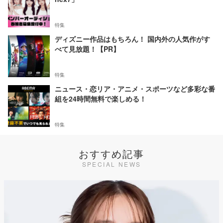
特集
ディズニー作品はもちろん！ 国内外の人気作がす
べて見放題！【PR】
特集
ニュース・恋リア・アニメ・スポーツなど多彩な番
組を24時間無料で楽しめる！
特集
おすすめ記事
SPECIAL NEWS