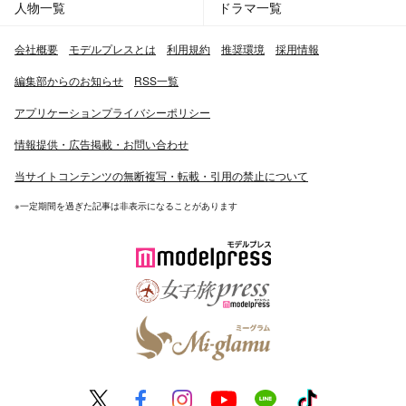
人物一覧
ドラマ一覧
会社概要
モデルプレスとは
利用規約
推奨環境
採用情報
編集部からのお知らせ
RSS一覧
アプリケーションプライバシーポリシー
情報提供・広告掲載・お問い合わせ
当サイトコンテンツの無断複写・転載・引用の禁止について
※一定期間を過ぎた記事は非表示になることがあります