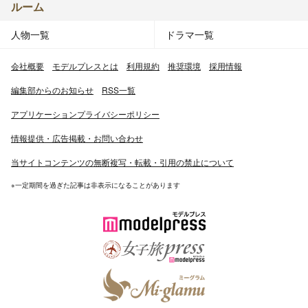
ルーム
人物一覧
ドラマ一覧
会社概要
モデルプレスとは
利用規約
推奨環境
採用情報
編集部からのお知らせ
RSS一覧
アプリケーションプライバシーポリシー
情報提供・広告掲載・お問い合わせ
当サイトコンテンツの無断複写・転載・引用の禁止について
※一定期間を過ぎた記事は非表示になることがあります