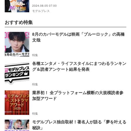
キャラクターの声担当
2024.08.05 07:00
モデルプレス
おすすめ特集
8月のカバーモデルは映画「ブルーロック」の高橋
文哉
特集
各種エンタメ・ライフスタイルにまつわるランキン
グ＆読者アンケート結果を発表
特集
業界初！ 全プラットフォーム横断の大規模読者参
加型アワード
特集
モデルプレス独自取材！著名人が語る「夢を叶える
秘訣」