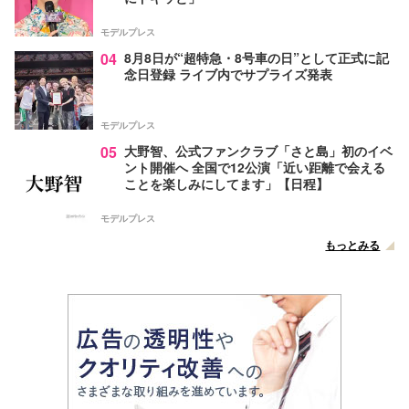
モデルプレス
04
8月8日が“超特急・8号車の日”として正式に記
念日登録 ライブ内でサプライズ発表
モデルプレス
05
大野智、公式ファンクラブ「さと島」初のイベ
ント開催へ 全国で12公演「近い距離で会える
ことを楽しみにしてます」【日程】
モデルプレス
もっとみる