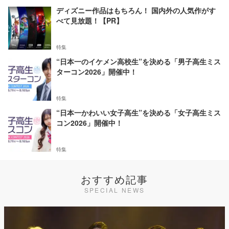
ディズニー作品はもちろん！ 国内外の人気作がす
べて見放題！【PR】
特集
“日本一のイケメン高校生”を決める「男子高生ミス
ターコン2026」開催中！
特集
“日本一かわいい女子高生”を決める「女子高生ミス
コン2026」開催中！
特集
おすすめ記事
SPECIAL NEWS