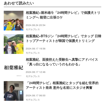
あわせて読みたい
相葉雅紀×堀米雄斗「24時間テレビ」で保護犬トリ
ミングへ 能登に出張ロケ
2024.08.24 20:54
モデルプレス
相葉雅紀×BTSジン「24時間テレビ」でタッグ 日韓
トップアーティストが韓国で保護犬トリミング
2024.08.17 19:56
モデルプレス
相葉雅紀、面接控えた受験生へ真摯にアドバイス
「真っ白になるっていうのもわかる」
2024.08.17 12:46
モデルプレス
「24時間テレビ」相葉雅紀とタッグを組む世界的
アーティスト発表 意外な名前にスタジオ興奮
2024.08.17 06:00
モデルプレス