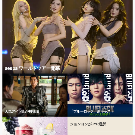
aespa ワールドツアー開幕
人気アイドルが初登場
「ブルーロック」新キャスト
ジョンヨンがJYP退所