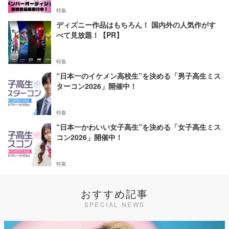
特集
ディズニー作品はもちろん！ 国内外の人気作がす
べて見放題！【PR】
特集
“日本一のイケメン高校生”を決める「男子高生ミス
ターコン2026」開催中！
特集
“日本一かわいい女子高生”を決める「女子高生ミス
コン2026」開催中！
特集
おすすめ記事
SPECIAL NEWS