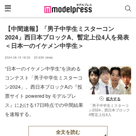
【中間速報】「男子中学生ミスターコン
2024」西日本ブロックA、暫定上位4人を発表
＜日本一のイケメン中学生＞
2024.08.19 18:30
20,636
views
“日本一のイケメン中学生”を決める
コンテスト「男子中学生ミスターコ
ン2024」。西日本ブロックAの『投
票サイト powered by モデルプレ
拡大する
ス』における17日時点での中間結果
「男子中学生ミスターコ
ン2024」西日本ブロック
を速報する。
A暫定上位4人
全文を読む