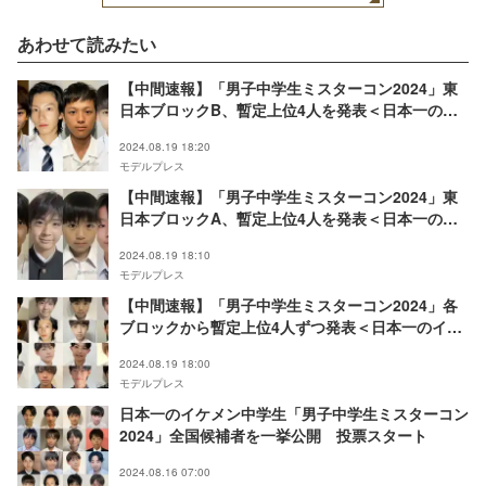
あわせて読みたい
【中間速報】「男子中学生ミスターコン2024」東
日本ブロックB、暫定上位4人を発表＜日本一のイ
ケメン中学生＞
2024.08.19 18:20
モデルプレス
【中間速報】「男子中学生ミスターコン2024」東
日本ブロックA、暫定上位4人を発表＜日本一のイ
ケメン中学生＞
2024.08.19 18:10
モデルプレス
【中間速報】「男子中学生ミスターコン2024」各
ブロックから暫定上位4人ずつ発表＜日本一のイケ
メン中学生＞
2024.08.19 18:00
モデルプレス
日本一のイケメン中学生「男子中学生ミスターコン
2024」全国候補者を一挙公開 投票スタート
2024.08.16 07:00