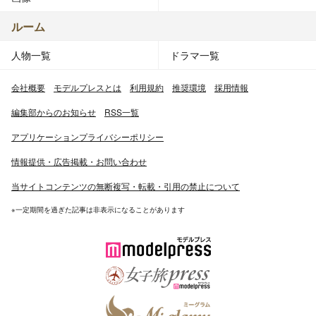
ルーム
人物一覧
ドラマ一覧
会社概要
モデルプレスとは
利用規約
推奨環境
採用情報
編集部からのお知らせ
RSS一覧
アプリケーションプライバシーポリシー
情報提供・広告掲載・お問い合わせ
当サイトコンテンツの無断複写・転載・引用の禁止について
※一定期間を過ぎた記事は非表示になることがあります