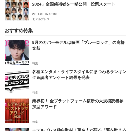
2024」全国候補者を一挙公開 投票スタート
2024.08.15 18:00
モデルプレス
おすすめ特集
8月のカバーモデルは映画「ブルーロック」の高橋
文哉
特集
各種エンタメ・ライフスタイルにまつわるランキン
グ＆読者アンケート結果を発表
特集
業界初！ 全プラットフォーム横断の大規模読者参
加型アワード
特集
モデルプレス独自取材！著名人が語る「夢を叶える