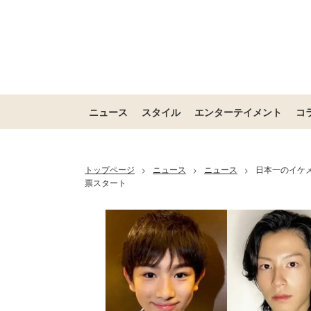
ニュース
スタイル
エンターテイメント
コ
トップページ
ニュース
ニュース
日本一のイケ
>
>
>
票スタート