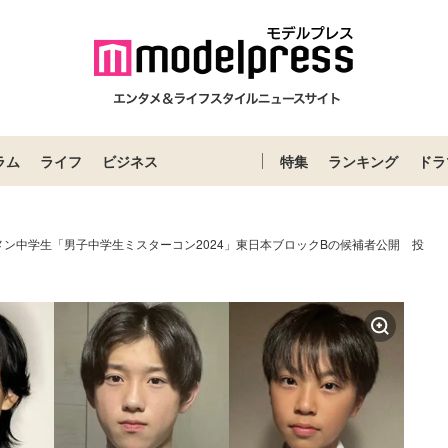
ラム
ライフ
ビジネス
特集
ランキング
ドラ
メン中学生「男子中学生ミスターコン2024」東日本ブロックBの候補者公開 投