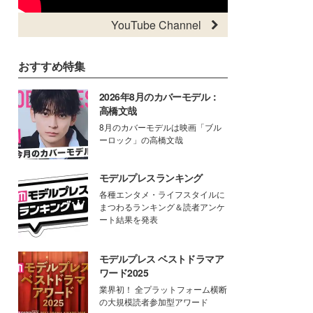
YouTube Channel
おすすめ特集
2026年8月のカバーモデル：
高橋文哉
8月のカバーモデルは映画「ブル
ーロック」の高橋文哉
モデルプレスランキング
各種エンタメ・ライフスタイルに
まつわるランキング＆読者アンケ
ート結果を発表
モデルプレス ベストドラマア
ワード2025
業界初！ 全プラットフォーム横断
の大規模読者参加型アワード