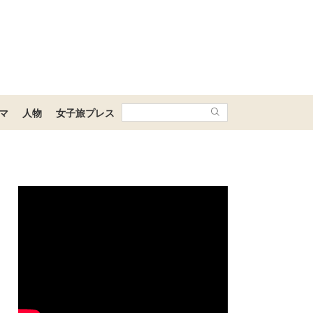
マ
人物
女子旅プレス