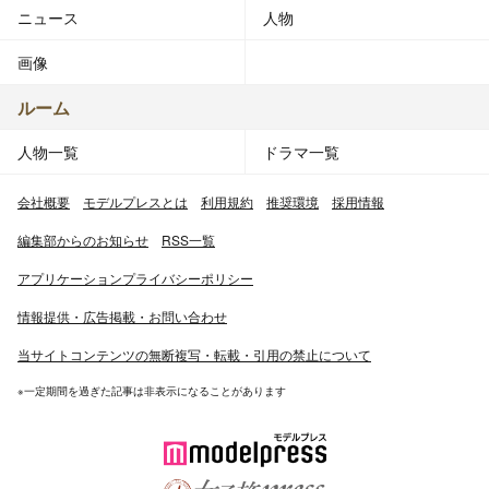
ニュース
人物
画像
ルーム
人物一覧
ドラマ一覧
会社概要
モデルプレスとは
利用規約
推奨環境
採用情報
編集部からのお知らせ
RSS一覧
アプリケーションプライバシーポリシー
情報提供・広告掲載・お問い合わせ
当サイトコンテンツの無断複写・転載・引用の禁止について
※一定期間を過ぎた記事は非表示になることがあります