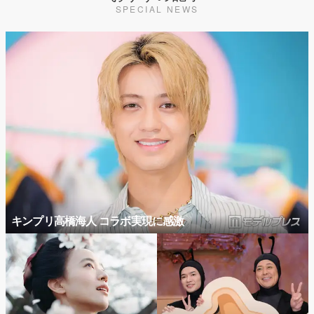
SPECIAL NEWS
キンプリ高橋海人 コラボ実現に感激