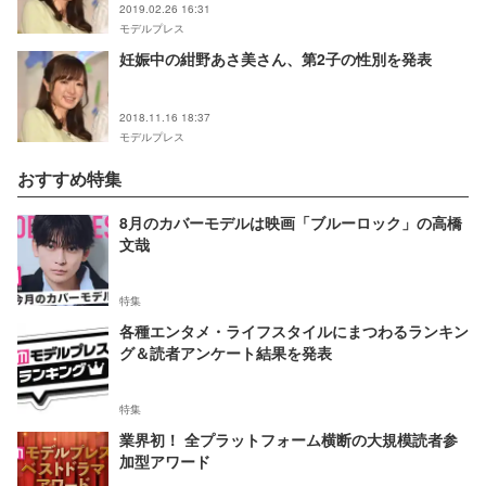
2019.02.26 16:31
モデルプレス
妊娠中の紺野あさ美さん、第2子の性別を発表
2018.11.16 18:37
モデルプレス
おすすめ特集
8月のカバーモデルは映画「ブルーロック」の高橋
文哉
特集
各種エンタメ・ライフスタイルにまつわるランキン
グ＆読者アンケート結果を発表
特集
業界初！ 全プラットフォーム横断の大規模読者参
加型アワード