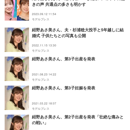
きの声 共通点の多さも明かす
2023.09.12 11:54
モデルプレス
紺野あさ美さん、夫・杉浦稔大投手と5年越しに結
婚式 子供たちとの写真も公開
2022.11.15 13:30
モデルプレス
紺野あさ美さん、第3子出産を発表
2021.08.23 14:22
モデルプレス
紺野あさ美さん、第3子妊娠を発表
2021.03.22 18:07
モデルプレス
紺野あさ美さん、第2子出産を発表「壮絶な痛みと
の戦い」