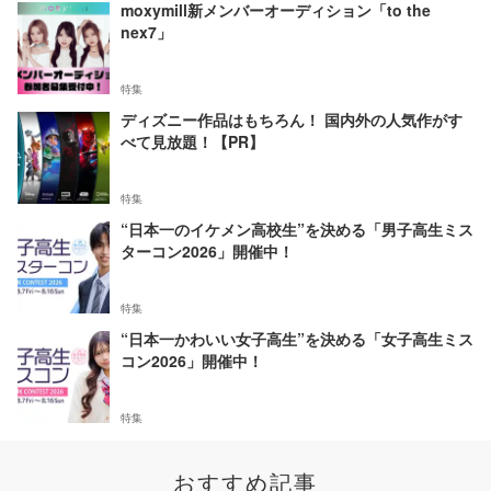
moxymill新メンバーオーディション「to the
nex7」
特集
ディズニー作品はもちろん！ 国内外の人気作がす
べて見放題！【PR】
特集
“日本一のイケメン高校生”を決める「男子高生ミス
ターコン2026」開催中！
特集
“日本一かわいい女子高生”を決める「女子高生ミス
コン2026」開催中！
特集
おすすめ記事