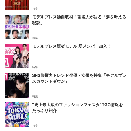
特集
モデルプレス独自取材！著名人が語る「夢を叶える
秘訣」
特集
モデルプレス読者モデル 新メンバー加入！
特集
SNS影響力トレンド俳優・女優を特集「モデルプレ
スカウントダウン」
特集
"史上最大級のファッションフェスタ"TGC情報を
たっぷり紹介
特集