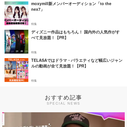
moxymill新メンバーオーディション「to the
nex7」
特集
ディズニー作品はもちろん！ 国内外の人気作がす
べて見放題！【PR】
特集
TELASAではドラマ・バラエティなど幅広いジャン
ルの動画が全て見放題！【PR】
特集
おすすめ記事
SPECIAL NEWS