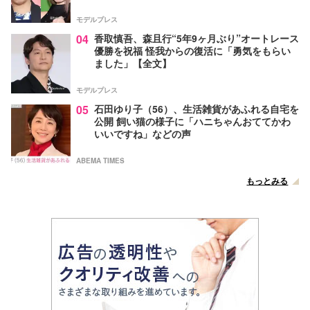
モデルプレス
04
香取慎吾、森且行“5年9ヶ月ぶり”オートレース
優勝を祝福 怪我からの復活に「勇気をもらい
ました」【全文】
モデルプレス
05
石田ゆり子（56）、生活雑貨があふれる自宅を
公開 飼い猫の様子に「ハニちゃんおててかわ
いいですね」などの声
ABEMA TIMES
もっとみる