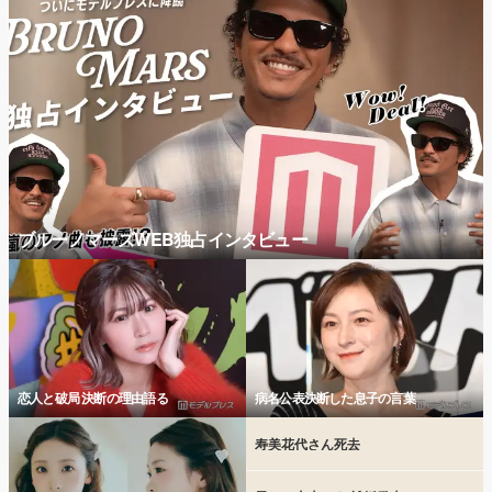
ブルーノマーズWEB独占インタビュー
恋人と破局 決断の理由語る
病名公表決断した息子の言葉
寿美花代さん死去