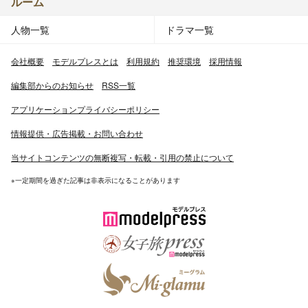
ルーム
人物一覧
ドラマ一覧
会社概要
モデルプレスとは
利用規約
推奨環境
採用情報
編集部からのお知らせ
RSS一覧
アプリケーションプライバシーポリシー
情報提供・広告掲載・お問い合わせ
当サイトコンテンツの無断複写・転載・引用の禁止について
※一定期間を過ぎた記事は非表示になることがあります