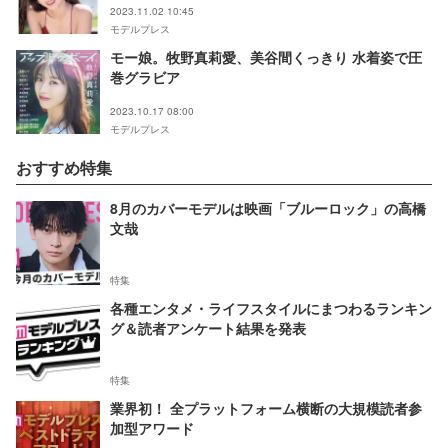
2023.11.02 10:45
モデルプレス
モー娘。牧野真莉愛、美谷間くっきり 水着姿で圧
巻グラビア
2023.10.17 08:00
モデルプレス
おすすめ特集
8月のカバーモデルは映画「ブルーロック」の高橋
文哉
特集
各種エンタメ・ライフスタイルにまつわるランキン
グ＆読者アンケート結果を発表
特集
業界初！ 全プラットフォーム横断の大規模読者参
加型アワード