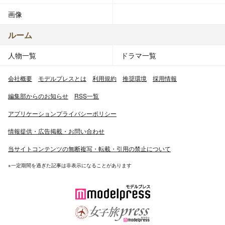
画像
ルーム
人物一覧
ドラマ一覧
会社概要
モデルプレスとは
利用規約
推奨環境
採用情報
編集部からのお知らせ
RSS一覧
アプリケーションプライバシーポリシー
情報提供・広告掲載・お問い合わせ
当サイトコンテンツの無断複写・転載・引用の禁止について
※一定期間を過ぎた記事は非表示になることがあります