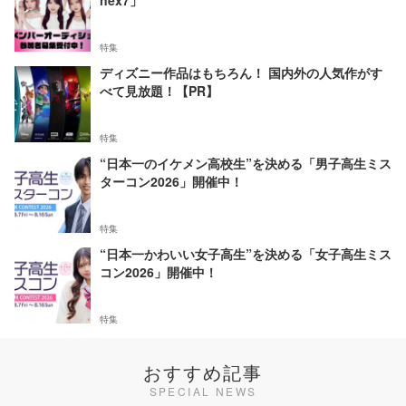
nex7」
特集
ディズニー作品はもちろん！ 国内外の人気作がす
べて見放題！【PR】
特集
“日本一のイケメン高校生”を決める「男子高生ミス
ターコン2026」開催中！
特集
“日本一かわいい女子高生”を決める「女子高生ミス
コン2026」開催中！
特集
おすすめ記事
SPECIAL NEWS