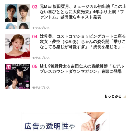
03
元ME:I飯田栞月、ミュージカル初出演「この上
ない喜びとともに大変光栄」4年ぶり上演「フ
ァントム」城田優らキャスト発表
モデルプレス
04
辻希美、コストコでショッピングカートに座る
次女・夢空（ゆめあ）ちゃんの姿公開「乗りこ
なしてる感じが可愛すぎ」「成長を感じる」の
声
モデルプレス
05
M!LK曽野舜太＆吉田仁人の表紙解禁「モデル
プレスカウントダウンマガジン」巻頭に登場
モデルプレス
もっとみる