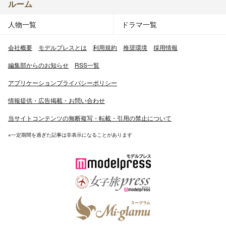
ルーム
人物一覧
ドラマ一覧
会社概要
モデルプレスとは
利用規約
推奨環境
採用情報
編集部からのお知らせ
RSS一覧
アプリケーションプライバシーポリシー
情報提供・広告掲載・お問い合わせ
当サイトコンテンツの無断複写・転載・引用の禁止について
※一定期間を過ぎた記事は非表示になることがあります