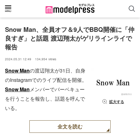
Snow Man、全員オフ＆9人でBBQ開催に「仲
良すぎ」と話題 渡辺翔太がゲリラインライで
報告
2024.05.31 12:49
134,954
views
Snow Man
の渡辺翔太が31日、自身
のInstagramでのライブ配信を開催。
Snow Man
メンバーでバーベキュー
を行うことを報告し、話題を呼んで
拡大する
いる。
全文を読む