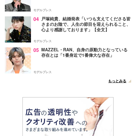
モデルプレス
04
戸塚純貴、結婚発表「いつも支えてくださる皆
さまのお陰で、人生の節目を迎えられること、
心より感謝しております」【全文】
モデルプレス
05
MAZZEL・RAN、自身の原動力となっている
存在とは「1番身近で1番偉大な存在」
モデルプレス
もっとみる