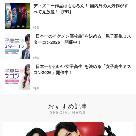
ディズニー作品はもちろん！ 国内外の人気作がす
べて見放題！【PR】
特集
“日本一のイケメン高校生”を決める「男子高生ミス
ターコン2026」開催中！
特集
“日本一かわいい女子高生”を決める「女子高生ミス
コン2026」開催中！
特集
おすすめ記事
SPECIAL NEWS