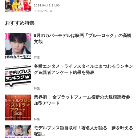
2024.04.12 21:00
モデルプレス
おすすめ特集
8月のカバーモデルは映画「ブルーロック」の高橋
文哉
特集
各種エンタメ・ライフスタイルにまつわるランキン
グ＆読者アンケート結果を発表
特集
業界初！ 全プラットフォーム横断の大規模読者参
加型アワード
特集
モデルプレス独自取材！著名人が語る「夢を叶える
秘訣」