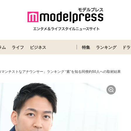
ラム
ライフ
ビジネス
特集
ランキング
ドラ
マンチストなアナウンサー」ランキング “素”を知る同僚約50人への取材結果