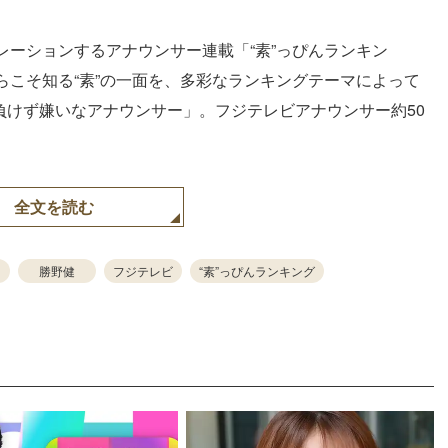
ーションするアナウンサー連載「“素”っぴんランキン
らこそ知る“素”の一面を、多彩なランキングテーマによって
「負けず嫌いなアナウンサー」。フジテレビアナウンサー約50
全文を読む
勝野健
フジテレビ
“素”っぴんランキング