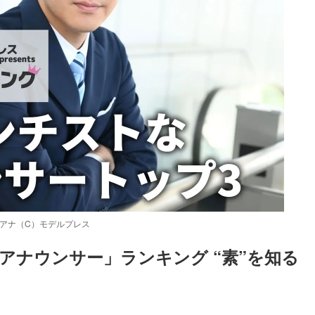
アナ（C）モデルプレス
アナウンサー」ランキング “素”を知る
Loaded
:
87.03%