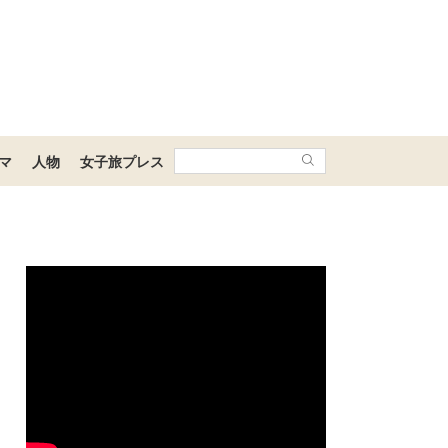
マ
人物
女子旅プレス