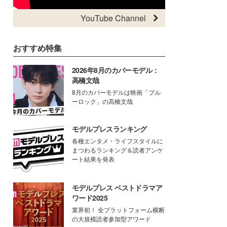
YouTube Channel
おすすめ特集
2026年8月のカバーモデル：
高橋文哉
8月のカバーモデルは映画「ブル
ーロック」の高橋文哉
モデルプレスランキング
各種エンタメ・ライフスタイルに
まつわるランキング＆読者アンケ
ート結果を発表
モデルプレス ベストドラマア
ワード2025
業界初！ 全プラットフォーム横断
の大規模読者参加型アワード