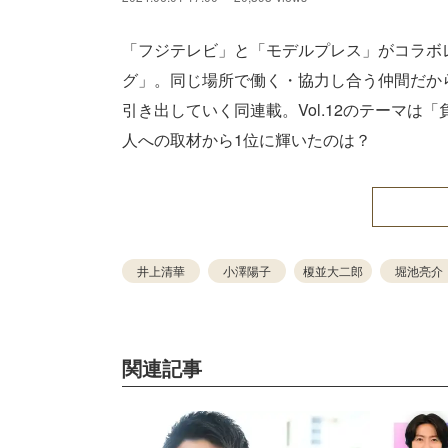
「フジテレビ」と「モデルプレス」がコラボレ
グ」。同じ場所で働く・協力し合う仲間だか
引き出していく同連載。Vol.12のテーマは
人への取材から1位に輝いたのは？
井上清華
小澤陽子
榎並大二郎
堀池亮介
関連記事