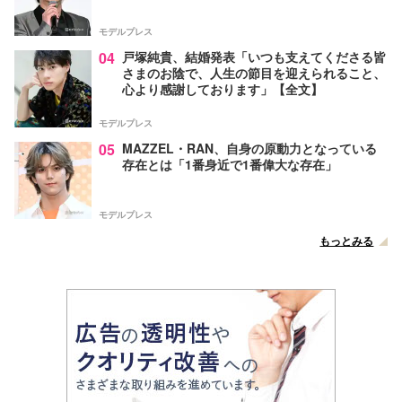
モデルプレス
04
戸塚純貴、結婚発表「いつも支えてくださる皆
さまのお陰で、人生の節目を迎えられること、
心より感謝しております」【全文】
モデルプレス
05
MAZZEL・RAN、自身の原動力となっている
存在とは「1番身近で1番偉大な存在」
モデルプレス
もっとみる