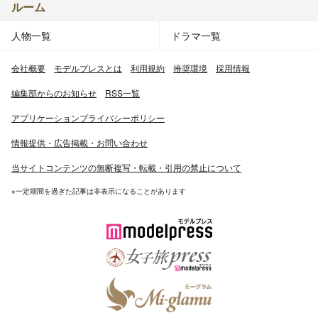
ルーム
人物一覧
ドラマ一覧
会社概要
モデルプレスとは
利用規約
推奨環境
採用情報
編集部からのお知らせ
RSS一覧
アプリケーションプライバシーポリシー
情報提供・広告掲載・お問い合わせ
当サイトコンテンツの無断複写・転載・引用の禁止について
※一定期間を過ぎた記事は非表示になることがあります