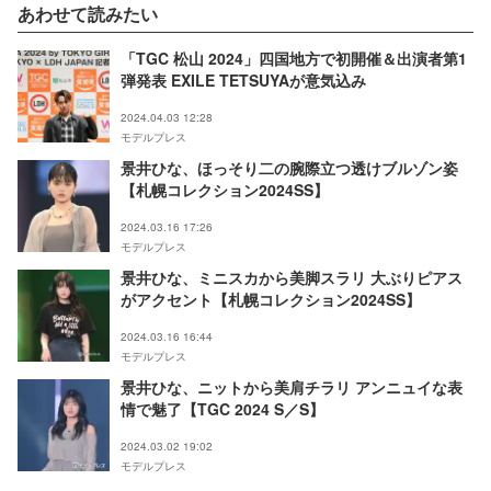
あわせて読みたい
「TGC 松山 2024」四国地方で初開催＆出演者第1
弾発表 EXILE TETSUYAが意気込み
2024.04.03 12:28
モデルプレス
景井ひな、ほっそり二の腕際立つ透けブルゾン姿
【札幌コレクション2024SS】
2024.03.16 17:26
モデルプレス
景井ひな、ミニスカから美脚スラリ 大ぶりピアス
がアクセント【札幌コレクション2024SS】
2024.03.16 16:44
モデルプレス
景井ひな、ニットから美肩チラリ アンニュイな表
情で魅了【TGC 2024 S／S】
2024.03.02 19:02
モデルプレス