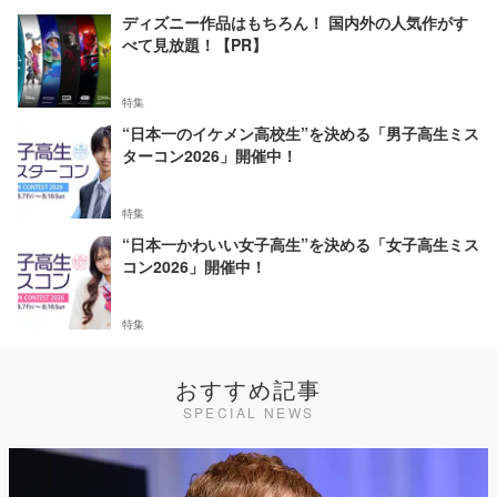
ディズニー作品はもちろん！ 国内外の人気作がす
べて見放題！【PR】
特集
“日本一のイケメン高校生”を決める「男子高生ミス
ターコン2026」開催中！
特集
“日本一かわいい女子高生”を決める「女子高生ミス
コン2026」開催中！
特集
おすすめ記事
SPECIAL NEWS