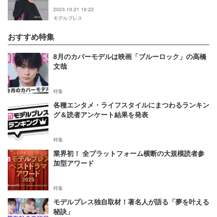
2023.10.21 16:22
モデルプレス
おすすめ特集
8月のカバーモデルは映画「ブルーロック」の高橋
文哉
特集
各種エンタメ・ライフスタイルにまつわるランキン
グ＆読者アンケート結果を発表
特集
業界初！ 全プラットフォーム横断の大規模読者参
加型アワード
特集
モデルプレス独自取材！著名人が語る「夢を叶える
秘訣」