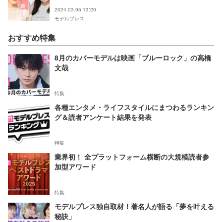
ル”ぶり明かす
2024.03.05 13:20
モデルプレス
おすすめ特集
8月のカバーモデルは映画「ブルーロック」の高橋
文哉
特集
各種エンタメ・ライフスタイルにまつわるランキン
グ＆読者アンケート結果を発表
特集
業界初！ 全プラットフォーム横断の大規模読者参
加型アワード
特集
モデルプレス独自取材！著名人が語る「夢を叶える
秘訣」