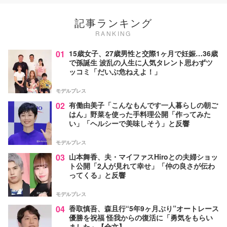
記事ランキング
RANKING
01
15歳女子、27歳男性と交際1ヶ月で妊娠…36歳
で孫誕生 波乱の人生に人気タレント思わずツ
ッコミ「だいぶ危ねえよ！」
モデルプレス
02
有働由美子「こんなもんです一人暮らしの朝ご
はん」野菜を使った手料理公開「作ってみた
い」「ヘルシーで美味しそう」と反響
モデルプレス
03
山本舞香、夫・マイファスHiroとの夫婦ショッ
ト公開「2人が見れて幸せ」「仲の良さが伝わ
ってくる」と反響
モデルプレス
04
香取慎吾、森且行“5年9ヶ月ぶり”オートレース
優勝を祝福 怪我からの復活に「勇気をもらい
ました」【全文】