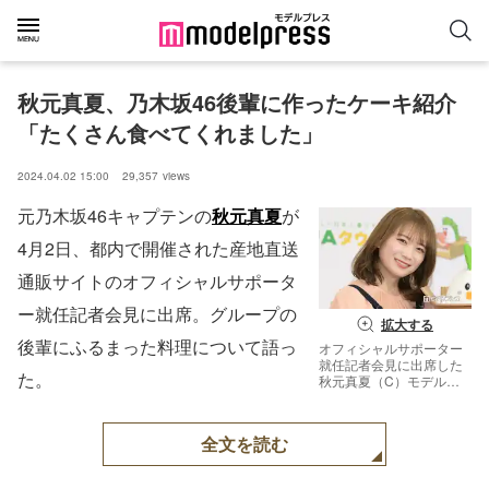
秋元真夏、乃木坂46後輩に作ったケーキ紹介
「たくさん食べてくれました」
2024.04.02 15:00
29,357
views
元乃木坂46キャプテンの
秋元真夏
が
4月2日、都内で開催された産地直送
通販サイトのオフィシャルサポータ
ー就任記者会見に出席。グループの
拡大する
後輩にふるまった料理について語っ
オフィシャルサポーター
就任記者会見に出席した
た。
秋元真夏（C）モデルプ
レス
全文を読む