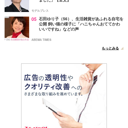
モデルプレス
05
石田ゆり子（56）、生活雑貨があふれる自宅を
公開 飼い猫の様子に「ハニちゃんおててかわ
いいですね」などの声
ABEMA TIMES
もっとみる