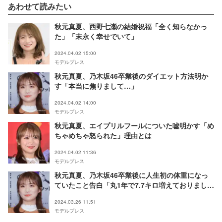
あわせて読みたい
秋元真夏、西野七瀬の結婚祝福「全く知らなかっ
た」「末永く幸せでいて」
2024.04.02 15:00
モデルプレス
秋元真夏、乃木坂46卒業後のダイエット方法明か
す「本当に焦りまして…」
2024.04.02 14:00
モデルプレス
秋元真夏、エイプリルフールについた嘘明かす「め
ちゃめちゃ怒られた」理由とは
2024.04.02 11:36
モデルプレス
秋元真夏、乃木坂46卒業後に人生初の体重になっ
ていたこと告白「丸1年で7.7キロ増えておりまし
た」
2024.03.26 11:51
モデルプレス