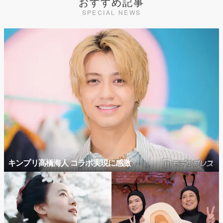
おすすめ記事
SPECIAL NEWS
キンプリ高橋海人 コラボ実現に感激