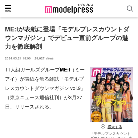
ME:Iが表紙に登場「モデルプレスカウントダ
ウンマガジン」でデビュー直前グループの魅
力を徹底解剖
2024.03.21 18:00
29,627
views
11人組ガールズグループ
ME:I
（ミー
アイ）が表紙を飾る雑誌「モデルプ
レスカウントダウンマガジン vol.9」
（東京ニュース通信社刊）が3月27
日、リリースされる。
拡大する
「モデルプレスカウント
ダウンマガジン vol.9」表