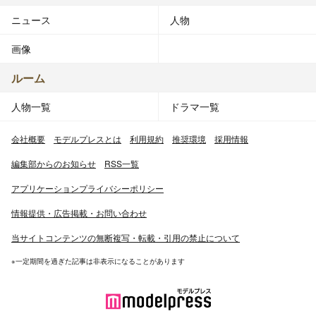
ニュース
人物
画像
ルーム
人物一覧
ドラマ一覧
会社概要
モデルプレスとは
利用規約
推奨環境
採用情報
編集部からのお知らせ
RSS一覧
アプリケーションプライバシーポリシー
情報提供・広告掲載・お問い合わせ
当サイトコンテンツの無断複写・転載・引用の禁止について
※一定期間を過ぎた記事は非表示になることがあります