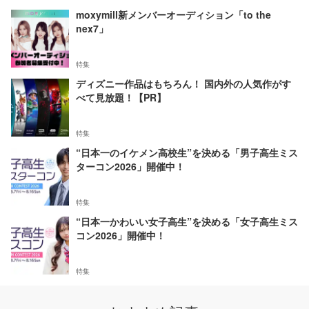
moxymill新メンバーオーディション「to the
nex7」
特集
ディズニー作品はもちろん！ 国内外の人気作がす
べて見放題！【PR】
特集
“日本一のイケメン高校生”を決める「男子高生ミス
ターコン2026」開催中！
特集
“日本一かわいい女子高生”を決める「女子高生ミス
コン2026」開催中！
特集